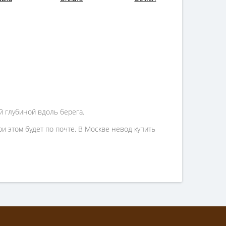
й глубиной вдоль берега.
и этом будет по почте. В Москве невод купить