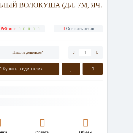
ЛЫЙ ВОЛОКУША (ДЛ. 7М, ЯЧ.
Рейтинг:
Оставить отзыв
Нашли дешевле?
Купить в один клик
авка
Оплата
Обмен