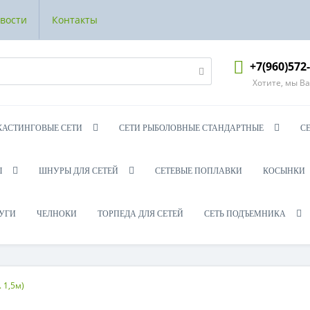
вости
Контакты
+7(960)572
Хотите, мы В
КАСТИНГОВЫЕ СЕТИ
СЕТИ РЫБОЛОВНЫЕ СТАНДАРТНЫЕ
С
Ы
ШНУРЫ ДЛЯ СЕТЕЙ
СЕТЕВЫЕ ПОПЛАВКИ
КОСЫНКИ
УГИ
ЧЕЛНОКИ
ТОРПЕДА ДЛЯ СЕТЕЙ
СЕТЬ ПОДЪЕМНИКА
 1,5м)