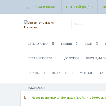
Доставка и оплата
Оптовый раздел
Но
СЕТЕПОЛОТНА
БРЕДНИ
ДЕЛИ
СПЛАВНЫЕ СЕТИ
ДОРОЖКИ
ШНУРЫ, ФАЛ
ЭКРАНЫ
ПЕРЕМЕТЫ
МЕРЕЖИ
ХАП
РАКОЛОВКИ
Невод равнокрылый Волокуша (дл. 7м, яч. 20мм, выс.