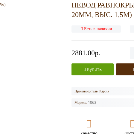
НЕВОД РАВНОКРЫ
20ММ, ВЫС. 1,5М)
Есть в наличии
2881.00р.
Купить
Производитель:
Kippik
1063
Модель:
Качество
Дост