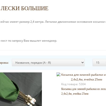
 ЛЕСКИ БОЛЬШИЕ
и сейчас имеет размер 2,4 метра. Легкими движениями основание косынки
с-лист по запросу Вам вышлет менеджер.
ировка:
Код товара:
5304
Косынка для зимней рыбалки из леск
2,4х2,4м, ячейка 25мм