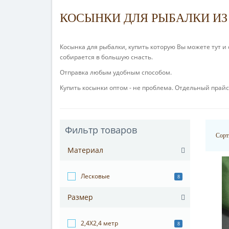
КОСЫНКИ ДЛЯ РЫБАЛКИ ИЗ
Косынка для рыбалки, купить которую Вы можете тут 
собирается в большую снасть.
Отправка любым удобным способом.
Купить косынки оптом - не проблема. Отдельный прай
Фильтр товаров
Сорт
Материал
Лесковые
8
Размер
2,4Х2,4 метр
8