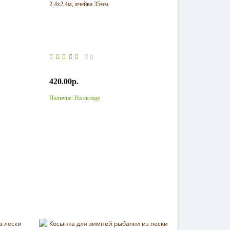
2,4х2,4м, ячейка 35мм
0
420.00р.
Наличие:
На складе
Купить