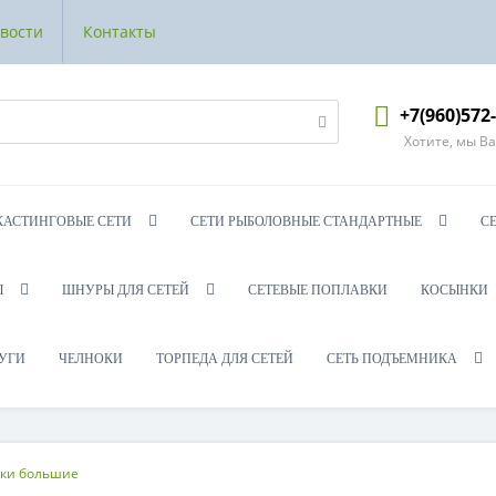
вости
Контакты
+7(960)572
Хотите, мы В
КАСТИНГОВЫЕ СЕТИ
СЕТИ РЫБОЛОВНЫЕ СТАНДАРТНЫЕ
С
Ы
ШНУРЫ ДЛЯ СЕТЕЙ
СЕТЕВЫЕ ПОПЛАВКИ
КОСЫНКИ
УГИ
ЧЕЛНОКИ
ТОРПЕДА ДЛЯ СЕТЕЙ
СЕТЬ ПОДЪЕМНИКА
ски большие