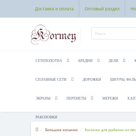
Доставка и оплата
Оптовый раздел
Но
СЕТЕПОЛОТНА
БРЕДНИ
ДЕЛИ
СПЛАВНЫЕ СЕТИ
ДОРОЖКИ
ШНУРЫ, ФАЛ
ЭКРАНЫ
ПЕРЕМЕТЫ
МЕРЕЖИ
ХАП
РАКОЛОВКИ
Большие косынки
Косынки для рыбалки из ле