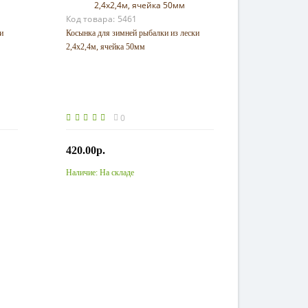
Код товара:
5461
и
Косынка для зимней рыбалки из лески
2,4х2,4м, ячейка 50мм
0
420.00р.
Наличие:
На складе
Купить