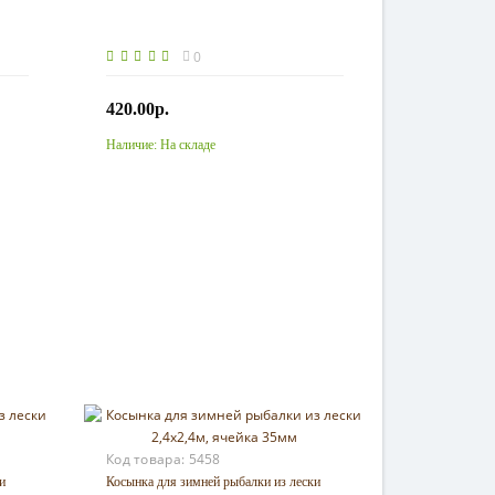
0
420.00р.
Наличие:
На складе
Купить
Код товара:
5458
и
Косынка для зимней рыбалки из лески