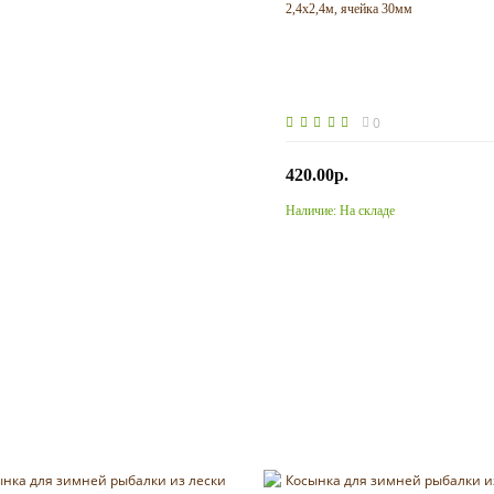
2,4х2,4м, ячейка 30мм
0
420.00р.
Наличие:
На складе
Купить