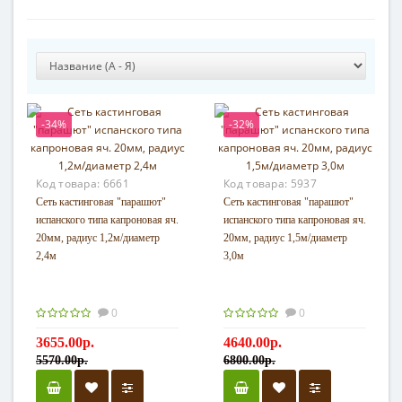
-34%
-32%
Код товара:
6661
Код товара:
5937
Сеть кастинговая "парашют"
Сеть кастинговая "парашют"
испанского типа капроновая яч.
испанского типа капроновая яч.
20мм, радиус 1,2м/диаметр
20мм, радиус 1,5м/диаметр
2,4м
3,0м
0
0
3655.00р.
4640.00р.
5570.00р.
6800.00р.