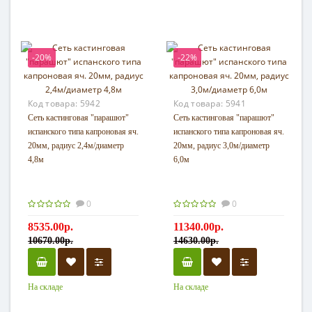
-20%
-22%
Код товара:
5942
Код товара:
5941
Сеть кастинговая "парашют"
Сеть кастинговая "парашют"
испанского типа капроновая яч.
испанского типа капроновая яч.
20мм, радиус 2,4м/диаметр
20мм, радиус 3,0м/диаметр
4,8м
6,0м
0
0
8535.00р.
11340.00р.
10670.00р.
14630.00р.
На складе
На складе