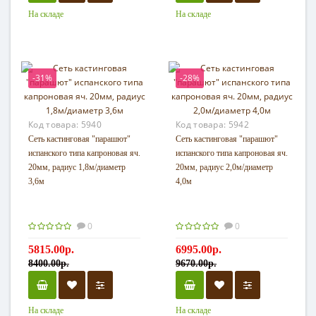
На складе
На складе
-31%
-28%
Код товара:
5940
Код товара:
5942
Сеть кастинговая "парашют"
Сеть кастинговая "парашют"
испанского типа капроновая яч.
испанского типа капроновая яч.
20мм, радиус 1,8м/диаметр
20мм, радиус 2,0м/диаметр
3,6м
4,0м
0
0
5815.00р.
6995.00р.
8400.00р.
9670.00р.
На складе
На складе