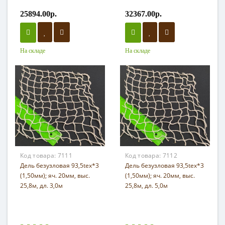
25894.00р.
32367.00р.
На складе
На складе
Код товара:
7111
Код товара:
7112
Дель безузловая 93,5tex*3
Дель безузловая 93,5tex*3
(1,50мм); яч. 20мм, выс.
(1,50мм); яч. 20мм, выс.
25,8м, дл. 3,0м
25,8м, дл. 5,0м