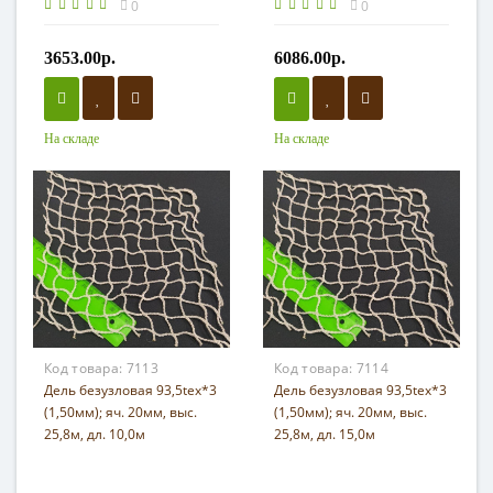
0
0
3653.00р.
6086.00р.
На складе
На складе
Код товара:
7113
Код товара:
7114
Дель безузловая 93,5tex*3
Дель безузловая 93,5tex*3
(1,50мм); яч. 20мм, выс.
(1,50мм); яч. 20мм, выс.
25,8м, дл. 10,0м
25,8м, дл. 15,0м