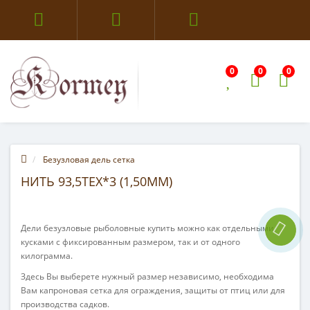
0
0
0
Безузловая дель сетка
НИТЬ 93,5TEX*3 (1,50ММ)
Дели безузловые рыболовные купить можно как отдельными
кусками с фиксированным размером, так и от одного
килограмма.
Здесь Вы выберете нужный размер независимо, необходима
Вам капроновая сетка для ограждения, защиты от птиц или для
производства садков.