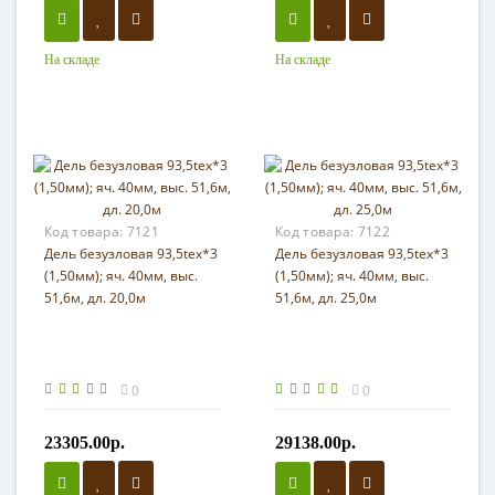
На складе
На складе
Код товара:
7121
Код товара:
7122
Дель безузловая 93,5tex*3
Дель безузловая 93,5tex*3
(1,50мм); яч. 40мм, выс.
(1,50мм); яч. 40мм, выс.
51,6м, дл. 20,0м
51,6м, дл. 25,0м
0
0
23305.00р.
29138.00р.