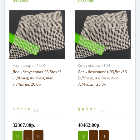
На складе
На складе
Код товара:
7103
Код товара:
7104
Дель безузловая 93,5tex*3
Дель безузловая 93,5tex*3
(1,50мм); яч. 6мм, выс.
(1,50мм); яч. 6мм, выс.
7,74м, дл. 20,0м
7,74м, дл. 25,0м
0
0
32367.00р.
40462.00р.