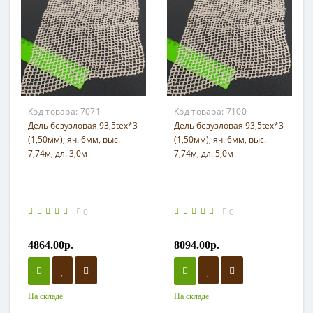
Код товара:
7071
Код товара:
7100
Дель безузловая 93,5tex*3
Дель безузловая 93,5tex*3
(1,50мм); яч. 6мм, выс.
(1,50мм); яч. 6мм, выс.
7,74м, дл. 3,0м
7,74м, дл. 5,0м
0
0
4864.00р.
8094.00р.
На складе
На складе