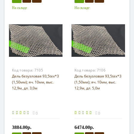
На складе
На складе
Код товара:
7105
Код товара:
7106
Дель безузловая 93,5tex*3
Дель безузловая 93,5tex*3
(1,50мм); яч. 10мм, выс.
(1,50мм); яч. 10мм, выс.
12,9м, дл. 3,0м
12,9м, дл. 5,0м
0
0
3884.00р.
6474.00р.