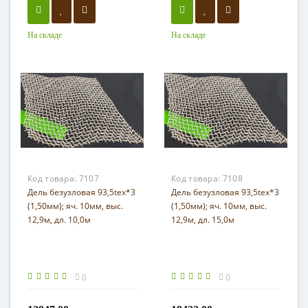
На складе
На складе
Код товара:
7107
Код товара:
7108
Дель безузловая 93,5tex*3
Дель безузловая 93,5tex*3
(1,50мм); яч. 10мм, выс.
(1,50мм); яч. 10мм, выс.
12,9м, дл. 10,0м
12,9м, дл. 15,0м
0
0