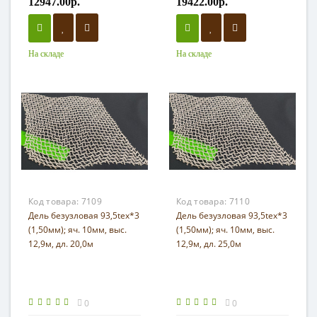
12947.00р.
19422.00р.
На складе
На складе
Код товара:
7109
Код товара:
7110
Дель безузловая 93,5tex*3
Дель безузловая 93,5tex*3
(1,50мм); яч. 10мм, выс.
(1,50мм); яч. 10мм, выс.
12,9м, дл. 20,0м
12,9м, дл. 25,0м
0
0