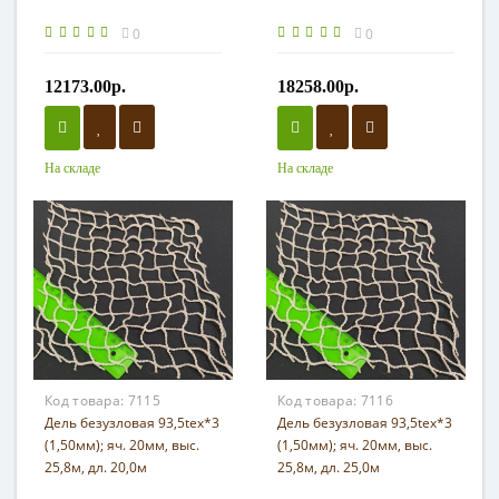
0
0
12173.00р.
18258.00р.
На складе
На складе
Код товара:
7115
Код товара:
7116
Дель безузловая 93,5tex*3
Дель безузловая 93,5tex*3
(1,50мм); яч. 20мм, выс.
(1,50мм); яч. 20мм, выс.
25,8м, дл. 20,0м
25,8м, дл. 25,0м