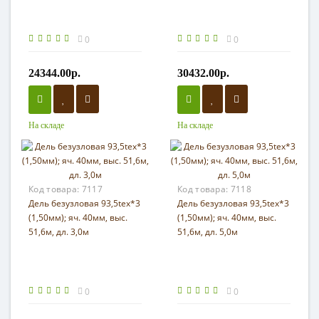
0
0
24344.00р.
30432.00р.
На складе
На складе
Код товара:
7117
Код товара:
7118
Дель безузловая 93,5tex*3
Дель безузловая 93,5tex*3
(1,50мм); яч. 40мм, выс.
(1,50мм); яч. 40мм, выс.
51,6м, дл. 3,0м
51,6м, дл. 5,0м
0
0