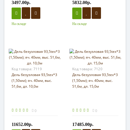
3497.00р.
5832.00р.
На складе
На складе
Код товара:
7119
Код товара:
7120
Дель безузловая 93,5tex*3
Дель безузловая 93,5tex*3
(1,50мм); яч. 40мм, выс.
(1,50мм); яч. 40мм, выс.
51,6м, дл. 10,0м
51,6м, дл. 15,0м
0
0
11652.00р.
17485.00р.