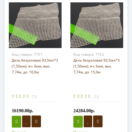
Код товара:
7101
Код товара:
7102
Дель безузловая 93,5tex*3
Дель безузловая 93,5tex*3
(1,50мм); яч. 6мм, выс.
(1,50мм); яч. 6мм, выс.
7,74м, дл. 10,0м
7,74м, дл. 15,0м
0
0
16190.00р.
24284.00р.