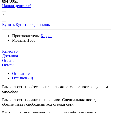
8947.00р.
Нашли дешевле?
Купить
Купить в один клик
Производитель:
Kippik
Модель:
1568
Качество
Доставка
Оплата
Обмен
Описание
Отзывов (0)
Рамовая сеть профессиональная сажается полностью ручным
способом.
Рамовая сеть посажена на огниво. Специальная посадка
обеспечивает свободный ход стенки сети.
Вертикальные и горизонтальные нити образуют рамы.