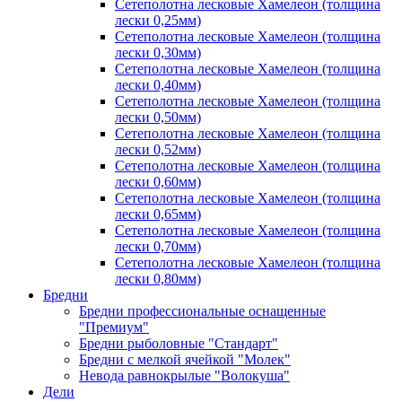
Сетеполотна лесковые Хамелеон (толщина
лески 0,25мм)
Сетеполотна лесковые Хамелеон (толщина
лески 0,30мм)
Сетеполотна лесковые Хамелеон (толщина
лески 0,40мм)
Сетеполотна лесковые Хамелеон (толщина
лески 0,50мм)
Сетеполотна лесковые Хамелеон (толщина
лески 0,52мм)
Сетеполотна лесковые Хамелеон (толщина
лески 0,60мм)
Сетеполотна лесковые Хамелеон (толщина
лески 0,65мм)
Сетеполотна лесковые Хамелеон (толщина
лески 0,70мм)
Сетеполотна лесковые Хамелеон (толщина
лески 0,80мм)
Бредни
Бредни профессиональные оснащенные
"Премиум"
Бредни рыболовные "Стандарт"
Бредни с мелкой ячейкой "Молек"
Невода равнокрылые "Волокуша"
Дели