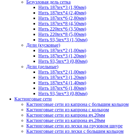
Безузловая дель сетка
Нить 187tex*3 (1,90мм)
Нить 187tex*4 (2,40мм)
Нить 187tex*6 (2,80мм)
Нить 187tex*8 (4,50мм)
Нить 220tex*6 (3,50мм)
Нить 220tex*8 (5,00мм)
Нить 93,5tex*3 (1,50мм)
Дели (кусковые)
Нить 187tex*2 (1,00мм)
Нить 187tex*3 (1,20мм)
Нить 93,5tex*3 (0,80мм)
Дели (цельные)
Нить 187tex*2 (1,00мм)
Нить 187tex*3 (1,20мм)
Нить 187tex*4 (1,40мм)
Нить 187tex*6 (1,80мм)
Нить 93,5tex*3 (0,80мм)
Кастинговые сети
Кастинговые сети из капрона с большим кольцом
Кастинговые сети из капрона с кольцом
Кастинговые сети из капрона яч.20мм
Кастинговые сети из капрона яч.28мм
Кастинговые сети из лески на грузовом шнуре
Кастинговые сети из лески с большим кольцом