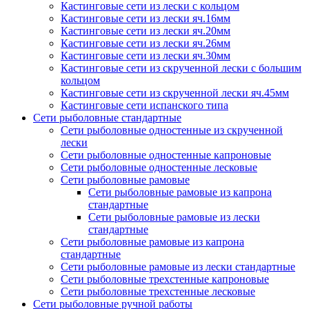
Кастинговые сети из лески с кольцом
Кастинговые сети из лески яч.16мм
Кастинговые сети из лески яч.20мм
Кастинговые сети из лески яч.26мм
Кастинговые сети из лески яч.30мм
Кастинговые сети из скрученной лески с большим
кольцом
Кастинговые сети из скрученной лески яч.45мм
Кастинговые сети испанского типа
Сети рыболовные стандартные
Сети рыболовные одностенные из скрученной
лески
Сети рыболовные одностенные капроновые
Сети рыболовные одностенные лесковые
Сети рыболовные рамовые
Сети рыболовные рамовые из капрона
стандартные
Сети рыболовные рамовые из лески
стандартные
Сети рыболовные рамовые из капрона
стандартные
Сети рыболовные рамовые из лески стандартные
Сети рыболовные трехстенные капроновые
Сети рыболовные трехстенные лесковые
Сети рыболовные ручной работы