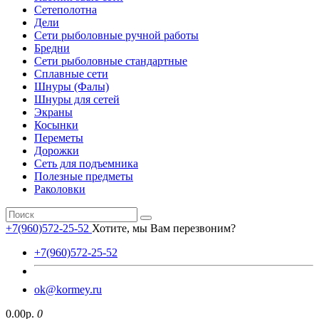
Сетеполотна
Дели
Сети рыболовные ручной работы
Бредни
Сети рыболовные стандартные
Сплавные сети
Шнуры (Фалы)
Шнуры для сетей
Экраны
Косынки
Переметы
Дорожки
Сеть для подъемника
Полезные предметы
Раколовки
+7(960)572-25-52
Хотите, мы Вам перезвоним?
+7(960)572-25-52
ok@kormey.ru
0.00р.
0