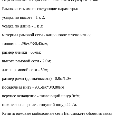
Рамовая сеть имеет следующие параметры:
усадка по высоте - 1 к 2;
усадка по длине - 1 к 3;
материал рамовой сети - капроновое сетеполотно;
толщина - 29tex*3/0,45мм;
размер ячейки - 65мм;
высота рамовой сети - 2,0м;
длина рамовой сети - 50м;
размер рамы (длина/высота) - 0,9м/1,0м
посадочная нить - 93,5tex*3/0,80мм
верхнее оснащение - плавающий шнур 9г/м;
нижнее оснащение - тонущий шнур 22г/м.
Купить рамовые рыболовные сети Вы сможете оформив заказ