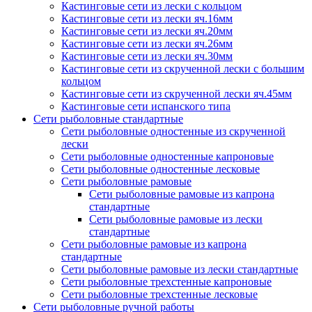
Кастинговые сети из лески с кольцом
Кастинговые сети из лески яч.16мм
Кастинговые сети из лески яч.20мм
Кастинговые сети из лески яч.26мм
Кастинговые сети из лески яч.30мм
Кастинговые сети из скрученной лески с большим
кольцом
Кастинговые сети из скрученной лески яч.45мм
Кастинговые сети испанского типа
Сети рыболовные стандартные
Сети рыболовные одностенные из скрученной
лески
Сети рыболовные одностенные капроновые
Сети рыболовные одностенные лесковые
Сети рыболовные рамовые
Сети рыболовные рамовые из капрона
стандартные
Сети рыболовные рамовые из лески
стандартные
Сети рыболовные рамовые из капрона
стандартные
Сети рыболовные рамовые из лески стандартные
Сети рыболовные трехстенные капроновые
Сети рыболовные трехстенные лесковые
Сети рыболовные ручной работы