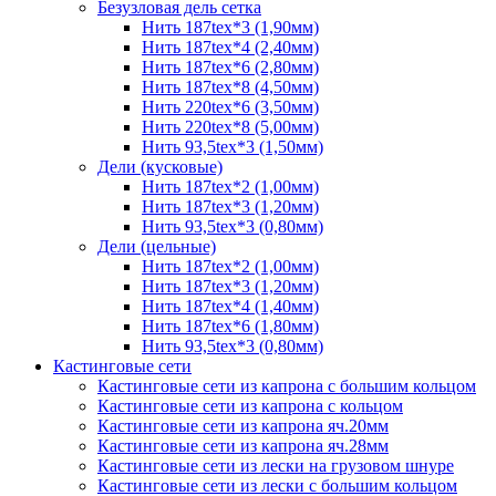
Безузловая дель сетка
Нить 187tex*3 (1,90мм)
Нить 187tex*4 (2,40мм)
Нить 187tex*6 (2,80мм)
Нить 187tex*8 (4,50мм)
Нить 220tex*6 (3,50мм)
Нить 220tex*8 (5,00мм)
Нить 93,5tex*3 (1,50мм)
Дели (кусковые)
Нить 187tex*2 (1,00мм)
Нить 187tex*3 (1,20мм)
Нить 93,5tex*3 (0,80мм)
Дели (цельные)
Нить 187tex*2 (1,00мм)
Нить 187tex*3 (1,20мм)
Нить 187tex*4 (1,40мм)
Нить 187tex*6 (1,80мм)
Нить 93,5tex*3 (0,80мм)
Кастинговые сети
Кастинговые сети из капрона с большим кольцом
Кастинговые сети из капрона с кольцом
Кастинговые сети из капрона яч.20мм
Кастинговые сети из капрона яч.28мм
Кастинговые сети из лески на грузовом шнуре
Кастинговые сети из лески с большим кольцом