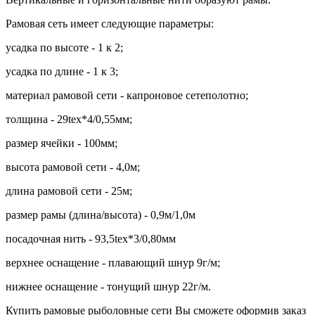
Рамовая сеть имеет следующие параметры:
усадка по высоте - 1 к 2;
усадка по длине - 1 к 3;
материал рамовой сети - капроновое сетеполотно;
толщина - 29tex*4/0,55мм;
размер ячейки - 100мм;
высота рамовой сети - 4,0м;
длина рамовой сети - 25м;
размер рамы (длина/высота) - 0,9м/1,0м
посадочная нить - 93,5tex*3/0,80мм
верхнее оснащение - плавающий шнур 9г/м;
нижнее оснащение - тонущий шнур 22г/м.
Купить рамовые рыболовные сети Вы сможете оформив заказ