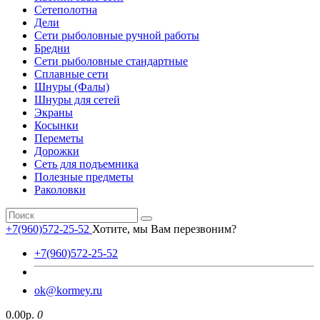
Сетеполотна
Дели
Сети рыболовные ручной работы
Бредни
Сети рыболовные стандартные
Сплавные сети
Шнуры (Фалы)
Шнуры для сетей
Экраны
Косынки
Переметы
Дорожки
Сеть для подъемника
Полезные предметы
Раколовки
+7(960)572-25-52
Хотите, мы Вам перезвоним?
+7(960)572-25-52
ok@kormey.ru
0.00р.
0