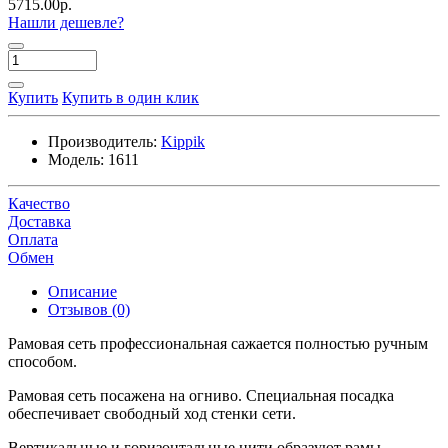
5715.00р.
Нашли дешевле?
Купить
Купить в один клик
Производитель:
Kippik
Модель:
1611
Качество
Доставка
Оплата
Обмен
Описание
Отзывов (0)
Рамовая сеть профессиональная сажается полностью ручным
способом.
Рамовая сеть посажена на огниво. Специальная посадка
обеспечивает свободный ход стенки сети.
Вертикальные и горизонтальные нити образуют рамы.