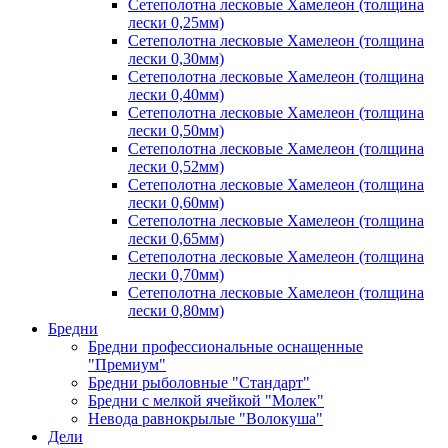
Сетеполотна лесковые Хамелеон (толщина
лески 0,25мм)
Сетеполотна лесковые Хамелеон (толщина
лески 0,30мм)
Сетеполотна лесковые Хамелеон (толщина
лески 0,40мм)
Сетеполотна лесковые Хамелеон (толщина
лески 0,50мм)
Сетеполотна лесковые Хамелеон (толщина
лески 0,52мм)
Сетеполотна лесковые Хамелеон (толщина
лески 0,60мм)
Сетеполотна лесковые Хамелеон (толщина
лески 0,65мм)
Сетеполотна лесковые Хамелеон (толщина
лески 0,70мм)
Сетеполотна лесковые Хамелеон (толщина
лески 0,80мм)
Бредни
Бредни профессиональные оснащенные
"Премиум"
Бредни рыболовные "Стандарт"
Бредни с мелкой ячейкой "Молек"
Невода равнокрылые "Волокуша"
Дели