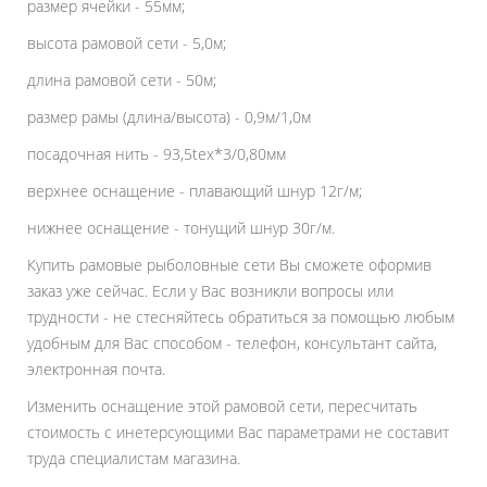
размер ячейки - 55мм;
высота рамовой сети - 5,0м;
длина рамовой сети - 50м;
размер рамы (длина/высота) - 0,9м/1,0м
посадочная нить - 93,5tex*3/0,80мм
верхнее оснащение - плавающий шнур 12г/м;
нижнее оснащение - тонущий шнур 30г/м.
Купить рамовые рыболовные сети Вы сможете оформив
заказ уже сейчас. Если у Вас возникли вопросы или
трудности - не стесняйтесь обратиться за помощью любым
удобным для Вас способом - телефон, консультант сайта,
электронная почта.
Изменить оснащение этой рамовой сети, пересчитать
стоимость с инетерсующими Вас параметрами не составит
труда специалистам магазина.