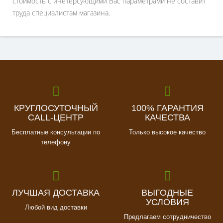
стоимость с инетерсующими Вас параметрами не составит
труда специалистам магазина.
КРУГЛОСУТОЧНЫЙ
100% ГАРАНТИЯ
CALL-ЦЕНТР
КАЧЕСТВА
Бесплатные консультации по
Только высокое качество
телефону
ЛУЧШАЯ ДОСТАВКА
ВЫГОДНЫЕ
УСЛОВИЯ
Любой вид доставки
Предлагаем сотрудничество