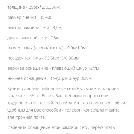
толщина - 29tex*2/0,36мм;
размер ячейки - 45мм;
высота рамовой сети - 4,0м;
длина рамовой сети - 25м;
размер рамы (длина/высота) - 0,9м/1,0м
посадочная нить - 93,5tex*3/0,80мм
верхнее оснащение - плавающий шнур 12г/м;
нижнее оснащение - тонущий шнур 30г/м.
Купить рамовые рыболовные сети Вы сможете оформив
заказ уже сейчас. Если у Вас возникли вопросы или
трудности - не стесняйтесь обратиться за помощью любым
удобным для Вас способом - телефон, консультант сайта,
электронная почта.
Изменить оснащение этой рамовой сети, пересчитать