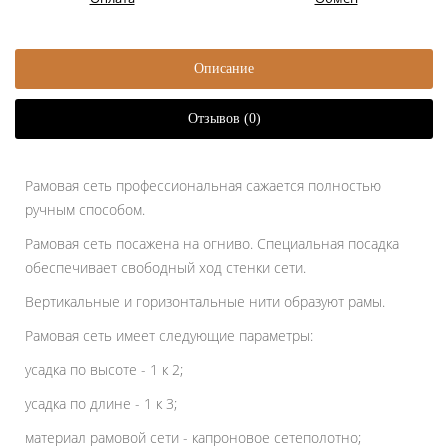
Описание
Отзывов (0)
Рамовая сеть профессиональная сажается полностью
ручным способом.
Рамовая сеть посажена на огниво. Специальная посадка
обеспечивает свободный ход стенки сети.
Вертикальные и горизонтальные нити образуют рамы.
Рамовая сеть имеет следующие параметры:
усадка по высоте - 1 к 2;
усадка по длине - 1 к 3;
материал рамовой сети - капроновое сетеполотно;