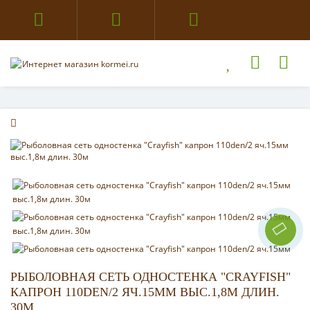
РЫБОЛОВНАЯ СЕТЬ ОДНОСТЕНКА "CRAYFISH"
КАПРОН 110DEN/2 ЯЧ.15ММ ВЫС.1,8М ДЛИН.
30М