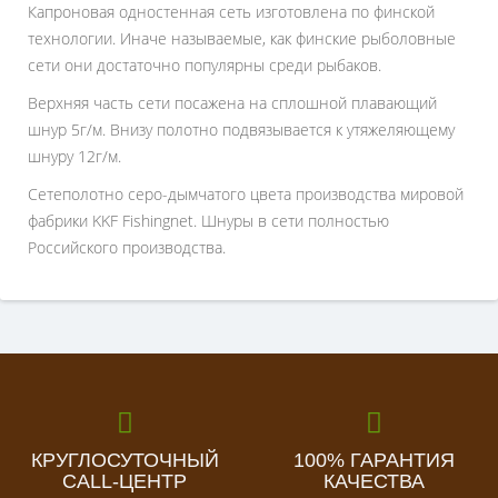
Капроновая одностенная сеть изготовлена по финской
технологии. Иначе называемые, как финские рыболовные
сети они достаточно популярны среди рыбаков.
Верхняя часть сети посажена на сплошной плавающий
шнур 5г/м. Внизу полотно подвязывается к утяжеляющему
шнуру 12г/м.
Сетеполотно серо-дымчатого цвета производства мировой
фабрики KKF Fishingnet. Шнуры в сети полностью
Российского производства.
КРУГЛОСУТОЧНЫЙ
100% ГАРАНТИЯ
CALL-ЦЕНТР
КАЧЕСТВА