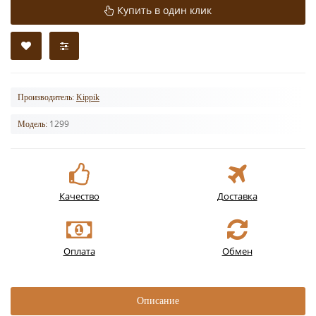
Купить в один клик
Производитель:
Kippik
1299
Модель:
Качество
Доставка
Оплата
Обмен
Описание