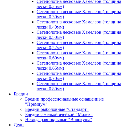
Сетеполотна лесковые Хамелеон (толщина
лески 0,25мм)
Сетеполотна лесковые Хамелеон (толщина
лески 0,30мм)
Сетеполотна лесковые Хамелеон (толщина
лески 0,40мм)
Сетеполотна лесковые Хамелеон (толщина
лески 0,50мм)
Сетеполотна лесковые Хамелеон (толщина
лески 0,52мм)
Сетеполотна лесковые Хамелеон (толщина
лески 0,60мм)
Сетеполотна лесковые Хамелеон (толщина
лески 0,65мм)
Сетеполотна лесковые Хамелеон (толщина
лески 0,70мм)
Сетеполотна лесковые Хамелеон (толщина
лески 0,80мм)
Бредни
Бредни профессиональные оснащенные
"Премиум"
Бредни рыболовные "Стандарт"
Бредни с мелкой ячейкой "Молек"
Невода равнокрылые "Волокуша"
Дели