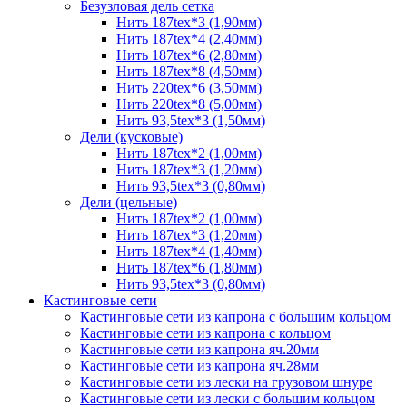
Безузловая дель сетка
Нить 187tex*3 (1,90мм)
Нить 187tex*4 (2,40мм)
Нить 187tex*6 (2,80мм)
Нить 187tex*8 (4,50мм)
Нить 220tex*6 (3,50мм)
Нить 220tex*8 (5,00мм)
Нить 93,5tex*3 (1,50мм)
Дели (кусковые)
Нить 187tex*2 (1,00мм)
Нить 187tex*3 (1,20мм)
Нить 93,5tex*3 (0,80мм)
Дели (цельные)
Нить 187tex*2 (1,00мм)
Нить 187tex*3 (1,20мм)
Нить 187tex*4 (1,40мм)
Нить 187tex*6 (1,80мм)
Нить 93,5tex*3 (0,80мм)
Кастинговые сети
Кастинговые сети из капрона с большим кольцом
Кастинговые сети из капрона с кольцом
Кастинговые сети из капрона яч.20мм
Кастинговые сети из капрона яч.28мм
Кастинговые сети из лески на грузовом шнуре
Кастинговые сети из лески с большим кольцом