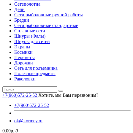
Сетеполотна
Дели
Сети рыболовные ручной работы
Бредни
Сети рыболовные стандартные
Сплавные сети
Шнуры (Фалы)
Шнуры для сетей
Экраны
Косынки
Переметы
Дорожки
Сеть для подъемника
Полезные предметы
Раколовки
+7(960)572-25-52
Хотите, мы Вам перезвоним?
+7(960)572-25-52
ok@kormey.ru
0.00р.
0