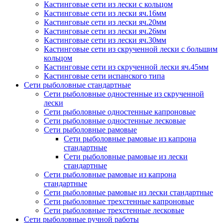
Кастинговые сети из лески с кольцом
Кастинговые сети из лески яч.16мм
Кастинговые сети из лески яч.20мм
Кастинговые сети из лески яч.26мм
Кастинговые сети из лески яч.30мм
Кастинговые сети из скрученной лески с большим
кольцом
Кастинговые сети из скрученной лески яч.45мм
Кастинговые сети испанского типа
Сети рыболовные стандартные
Сети рыболовные одностенные из скрученной
лески
Сети рыболовные одностенные капроновые
Сети рыболовные одностенные лесковые
Сети рыболовные рамовые
Сети рыболовные рамовые из капрона
стандартные
Сети рыболовные рамовые из лески
стандартные
Сети рыболовные рамовые из капрона
стандартные
Сети рыболовные рамовые из лески стандартные
Сети рыболовные трехстенные капроновые
Сети рыболовные трехстенные лесковые
Сети рыболовные ручной работы