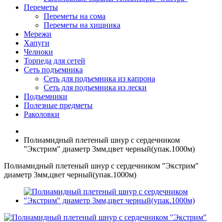
Переметы
Переметы на сома
Переметы на хищника
Мережи
Хапуги
Челноки
Торпеда для сетей
Сеть подъемника
Сеть для подъемника из капрона
Сеть для подъемника из лески
Подъемники
Полезные предметы
Раколовки
Полиамидный плетеный шнур с сердечником
"Экстрим" диаметр 3мм,цвет черный(упак.1000м)
Полиамидный плетеный шнур с сердечником "Экстрим"
диаметр 3мм,цвет черный(упак.1000м)