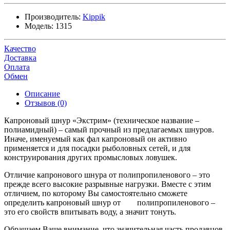
Производитель:
Kippik
Модель:
1315
Качество
Доставка
Оплата
Обмен
Описание
Отзывов (0)
Капроновый шнур «Экстрим» (техническое название –
полиамидный) – самый прочный из предлагаемых шнуров.
Иначе, именуемый как фал капроновый он активно
применяется и для посадки рыболовных сетей, и для
конструирования других промысловых ловушек.
Отличие капронового шнура от полипропиленового – это
прежде всего высокие разрывные нагрузки. Вместе с этим
отличием, по которому Вы самостоятельно сможете
определить капроновый шнур от полипропиленового –
это его свойств впитывать воду, а значит тонуть.
Обращаем Ваше внимание, что значительная часть продавцов