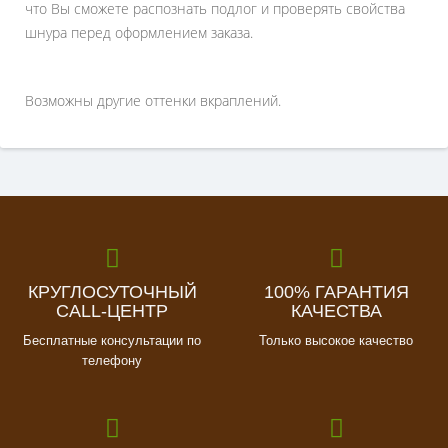
что Вы сможете распознать подлог и проверять свойства
шнура перед оформлением заказа.
Возможны другие оттенки вкраплений
.
КРУГЛОСУТОЧНЫЙ
100% ГАРАНТИЯ
CALL-ЦЕНТР
КАЧЕСТВА
Бесплатные консультации по
Только высокое качество
телефону