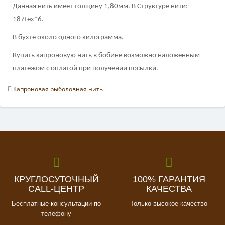
Данная нить имеет толщину 1,80мм. В Структуре нити:
187tex*6.
В бухте около одного килограмма.
Купить капроновую нить в бобине возможно наложенным
платежом с оплатой при получении посылки.
Капроновая рыболовная нить
КРУГЛОСУТОЧНЫЙ
100% ГАРАНТИЯ
CALL-ЦЕНТР
КАЧЕСТВА
Бесплатные консультации по
Только высокое качество
телефону