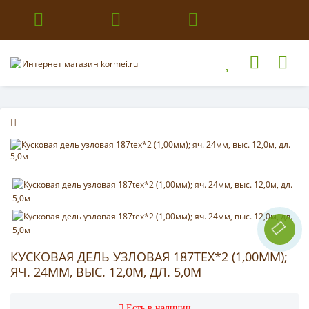
КУСКОВАЯ ДЕЛЬ УЗЛОВАЯ 187TEX*2 (1,00ММ);
ЯЧ. 24ММ, ВЫС. 12,0М, ДЛ. 5,0М
Есть в наличии