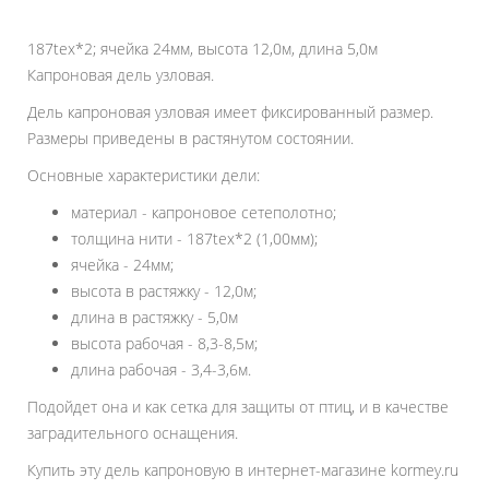
187tex*2; ячейка 24мм, высота 12,0м, длина 5,0м
Капроновая дель узловая.
Дель капроновая узловая имеет фиксированный размер.
Размеры приведены в растянутом состоянии.
Основные характеристики дели:
материал - капроновое сетеполотно;
толщина нити - 187tex*2 (1,00мм);
ячейка - 24мм;
высота в растяжку - 12,0м;
длина в растяжку - 5,0м
высота рабочая - 8,3-8,5м;
длина рабочая - 3,4-3,6м.
Подойдет она и как сетка для защиты от птиц, и в качестве
заградительного оснащения.
Купить эту дель капроновую в интернет-магазине kormey.ru