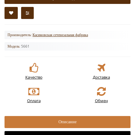
Производитель:
Касимовская сетевязальная фабрика
5661
Модель:
Качество
Доставка
Оплата
Обмен
Описание