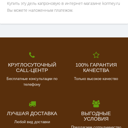
Купить эту дель капроновую в интернет-магазине kormey.ru
Вы можете наложенным платежом.
КРУГЛОСУТОЧНЫЙ
100% ГАРАНТИЯ
CALL-ЦЕНТР
КАЧЕСТВА
Бесплатные консультации по
Только высокое качество
телефону
ЛУЧШАЯ ДОСТАВКА
ВЫГОДНЫЕ
УСЛОВИЯ
Любой вид доставки
Предлагаем сотрудничество