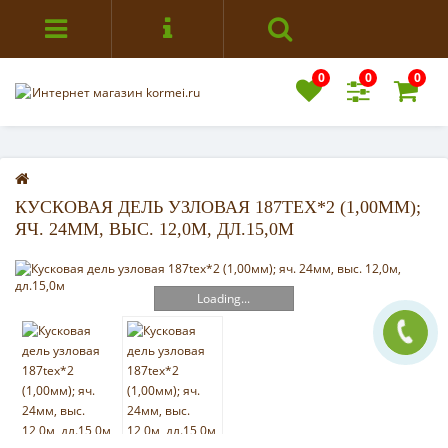
0
0
0
КУСКОВАЯ ДЕЛЬ УЗЛОВАЯ 187TEX*2 (1,00ММ);
ЯЧ. 24ММ, ВЫС. 12,0М, ДЛ.15,0М
Loading...