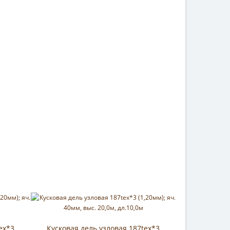
ex*3
Кусковая дель узловая 187tex*3