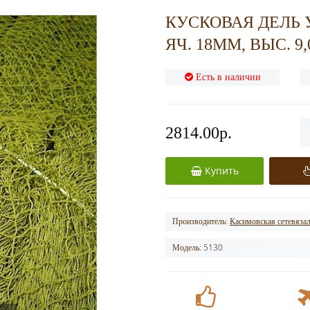
КУСКОВАЯ ДЕЛЬ У
ЯЧ. 18ММ, ВЫС. 9,
Есть в наличии
2814.00р.
Купить
Производитель:
Касимовская сетевяза
5130
Модель: