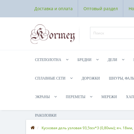
Доставка и оплата
Оптовый раздел
Но
СЕТЕПОЛОТНА
БРЕДНИ
ДЕЛИ
СПЛАВНЫЕ СЕТИ
ДОРОЖКИ
ШНУРЫ, ФАЛ
ЭКРАНЫ
ПЕРЕМЕТЫ
МЕРЕЖИ
ХАП
РАКОЛОВКИ
Кусковая дель узловая 93,5tex*3 (0,80мм); яч. 18мм, 