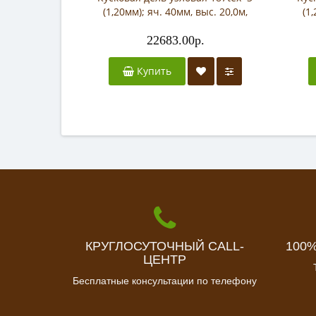
(1,20мм); яч. 40мм, выс. 20,0м,
(1
дл.25,0м
22683.00р.
Купить
КРУГЛОСУТОЧНЫЙ CALL-
100
ЦЕНТР
Бесплатные консультации по телефону