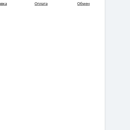
авка
Оплата
Обмен