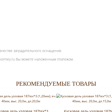
 качестве заградительного оснащения.
 kormey.ru Вы можете наложенным платежом.
РЕКОМЕНДУЕМЫЕ ТОВАРЫ
ковая дель узловая 187tex*3
Кусковая дель узловая 187t