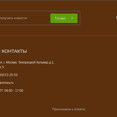
Готово
 КОНТАКТЫ
, г. Москва. Тихорецкой бульвар д.1,
е 5
0)572-25-52
ormey.ru
: 08:00 - 17:00
Принимаем к оплате: