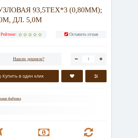
ЗЛОВАЯ 93,5TEX*3 (0,80ММ);
0М, ДЛ. 5,0М
Рейтинг:
Оставить отзыв
Нашли дешевле?
Купить в один клик
льная фабрика