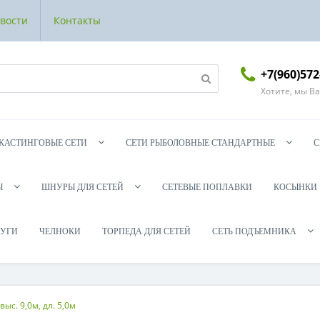
вости
Контакты
+7(960)572
Хотите, мы В
КАСТИНГОВЫЕ СЕТИ
СЕТИ РЫБОЛОВНЫЕ СТАНДАРТНЫЕ
С
Ы
ШНУРЫ ДЛЯ СЕТЕЙ
СЕТЕВЫЕ ПОПЛАВКИ
КОСЫНКИ
УГИ
ЧЕЛНОКИ
ТОРПЕДА ДЛЯ СЕТЕЙ
СЕТЬ ПОДЪЕМНИКА
выс. 9,0м, дл. 5,0м