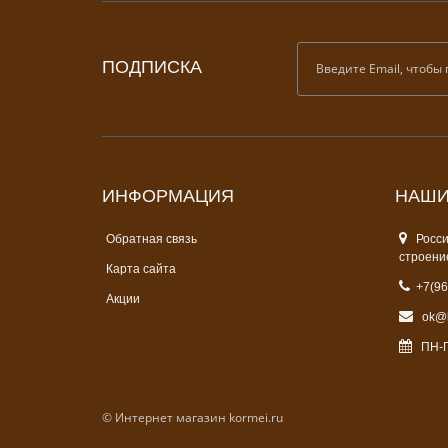
ПОДПИСКА
ИНФОРМАЦИЯ
НАШИ
Обратная связь
Россия
строени
Карта сайта
+7(96
Акции
ok@k
ПН-ПТ
© Интернет магазин kormei.ru