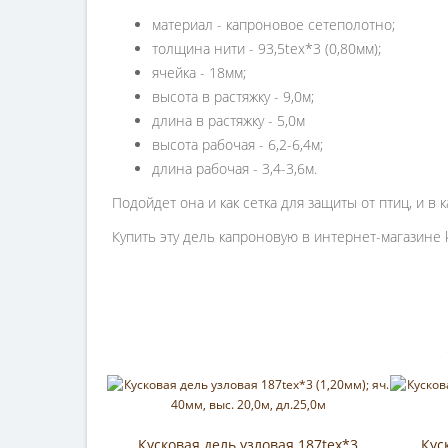
материал - капроновое сетеполотно;
толщина нити - 93,5tex*3 (0,80мм);
ячейка - 18мм;
высота в растяжку - 9,0м;
длина в растяжку - 5,0м
высота рабочая - 6,2-6,4м;
длина рабочая - 3,4-3,6м.
Подойдет она и как сетка для защиты от птиц, и в
Купить эту дель капроновую в интернет-магазине
Кусковая дель узловая 187tex*3
Кус