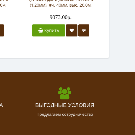
,0м,
(1,20мм); яч. 40мм, выс. 20,0м,
дл.10,0м
9073.00р.
Купить
А
ВЫГОДНЫЕ УСЛОВИЯ
Предлагаем сотрудничество