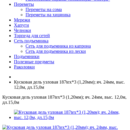
Переметы
Переметы на сома
Переметы на хищника
Мережи
Хапуги
Челноки
Торпеда для сетей
Сеть подъемника
Сеть для подъемника из капрона
Сеть для подъемника из лески
Подъемники
Полезные предметы
Раколовки
Кусковая дель узловая 187tex*3 (1,20мм); яч. 24мм, выс.
12,0м, дл.15,0м
Кусковая дель узловая 187tex*3 (1,20мм); яч. 24мм, выс. 12,0м,
дл.15,0м