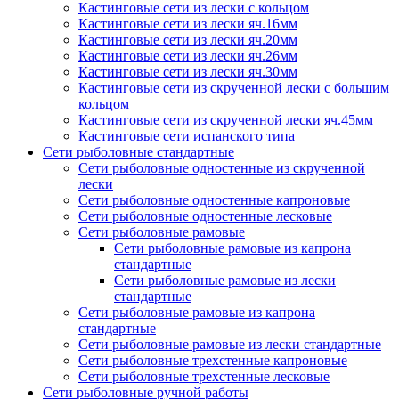
Кастинговые сети из лески с кольцом
Кастинговые сети из лески яч.16мм
Кастинговые сети из лески яч.20мм
Кастинговые сети из лески яч.26мм
Кастинговые сети из лески яч.30мм
Кастинговые сети из скрученной лески с большим
кольцом
Кастинговые сети из скрученной лески яч.45мм
Кастинговые сети испанского типа
Сети рыболовные стандартные
Сети рыболовные одностенные из скрученной
лески
Сети рыболовные одностенные капроновые
Сети рыболовные одностенные лесковые
Сети рыболовные рамовые
Сети рыболовные рамовые из капрона
стандартные
Сети рыболовные рамовые из лески
стандартные
Сети рыболовные рамовые из капрона
стандартные
Сети рыболовные рамовые из лески стандартные
Сети рыболовные трехстенные капроновые
Сети рыболовные трехстенные лесковые
Сети рыболовные ручной работы