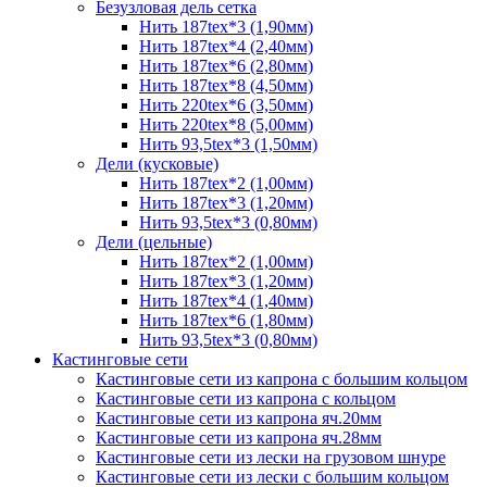
Безузловая дель сетка
Нить 187tex*3 (1,90мм)
Нить 187tex*4 (2,40мм)
Нить 187tex*6 (2,80мм)
Нить 187tex*8 (4,50мм)
Нить 220tex*6 (3,50мм)
Нить 220tex*8 (5,00мм)
Нить 93,5tex*3 (1,50мм)
Дели (кусковые)
Нить 187tex*2 (1,00мм)
Нить 187tex*3 (1,20мм)
Нить 93,5tex*3 (0,80мм)
Дели (цельные)
Нить 187tex*2 (1,00мм)
Нить 187tex*3 (1,20мм)
Нить 187tex*4 (1,40мм)
Нить 187tex*6 (1,80мм)
Нить 93,5tex*3 (0,80мм)
Кастинговые сети
Кастинговые сети из капрона с большим кольцом
Кастинговые сети из капрона с кольцом
Кастинговые сети из капрона яч.20мм
Кастинговые сети из капрона яч.28мм
Кастинговые сети из лески на грузовом шнуре
Кастинговые сети из лески с большим кольцом