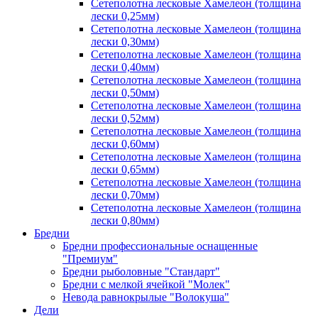
Сетеполотна лесковые Хамелеон (толщина
лески 0,25мм)
Сетеполотна лесковые Хамелеон (толщина
лески 0,30мм)
Сетеполотна лесковые Хамелеон (толщина
лески 0,40мм)
Сетеполотна лесковые Хамелеон (толщина
лески 0,50мм)
Сетеполотна лесковые Хамелеон (толщина
лески 0,52мм)
Сетеполотна лесковые Хамелеон (толщина
лески 0,60мм)
Сетеполотна лесковые Хамелеон (толщина
лески 0,65мм)
Сетеполотна лесковые Хамелеон (толщина
лески 0,70мм)
Сетеполотна лесковые Хамелеон (толщина
лески 0,80мм)
Бредни
Бредни профессиональные оснащенные
"Премиум"
Бредни рыболовные "Стандарт"
Бредни с мелкой ячейкой "Молек"
Невода равнокрылые "Волокуша"
Дели