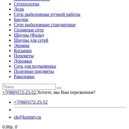
Сетеполотна
Дели
Сети рыболовные ручной работы
Бредни
Сети рыболовные стандартные
Сплавные сети
Шнуры (Фалы)
Шнуры для сетей
Экраны
Косынки
Переметы
Дорожки
Сеть для подъемника
Полезные предметы
Раколовки
+7(960)572-25-52
Хотите, мы Вам перезвоним?
+7(960)572-25-52
ok@kormey.ru
0.00р.
0