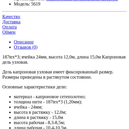
Модель:
5619
Качество
Доставка
Оплата
Обмен
Описание
Отзывов (0)
187tex*3; ячейка 24мм, высота 12,0м, длина 15,0м Капроновая
дель узловая.
Дель капроновая узловая имеет фиксированный размер.
Размеры приведены в растянутом состоянии.
Основные характеристики дели:
материал - капроновое сетеполотно;
толщина нити - 187tex*3 (1,20мм);
ячейка - 24мм;
высота в растяжку - 12,0м;
длина в растяжку - 15,0м
высота рабочая - 8,3-8,5м;
длина рабочая - 10,4-10,5м.