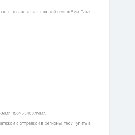
асть посажена на стальной пруток 5мм. Такая
ловами промысловиками.
тежом с отправкой в регионы, так и купить в