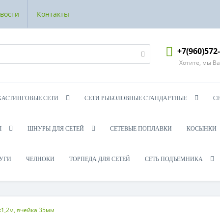
вости
Контакты
+7(960)572
Хотите, мы В
КАСТИНГОВЫЕ СЕТИ
СЕТИ РЫБОЛОВНЫЕ СТАНДАРТНЫЕ
С
Ы
ШНУРЫ ДЛЯ СЕТЕЙ
СЕТЕВЫЕ ПОПЛАВКИ
КОСЫНКИ
УГИ
ЧЕЛНОКИ
ТОРПЕДА ДЛЯ СЕТЕЙ
СЕТЬ ПОДЪЕМНИКА
х1,2м, ячейка 35мм