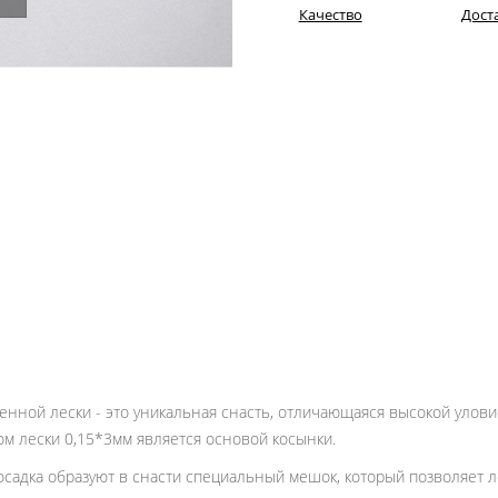
Качество
Дост
енной лески - это уникальная снасть, отличающаяся высокой улов
ом лески 0,15*3мм является основой косынки.
садка образуют в снасти специальный мешок, который позволяет лов