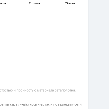
авка
Оплата
Обмен
истостью и прочностью материала сетеполотна.
ить как в ячейку косынки, так и по принципу сети