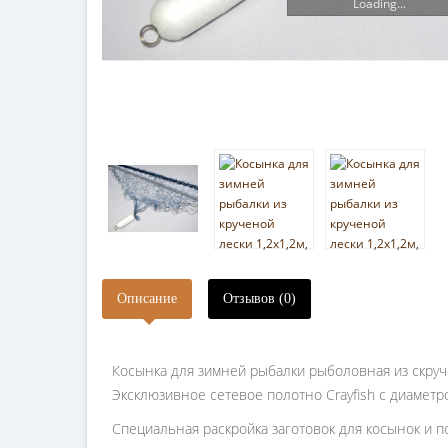
Loading...
Описание
Отзывов (0)
Косынка для зимней рыбалки рыболовная из скруч
Эксклюзивное сетевое полотно Crayfish с диаметр
Специальная раскройка заготовок для косынок и по