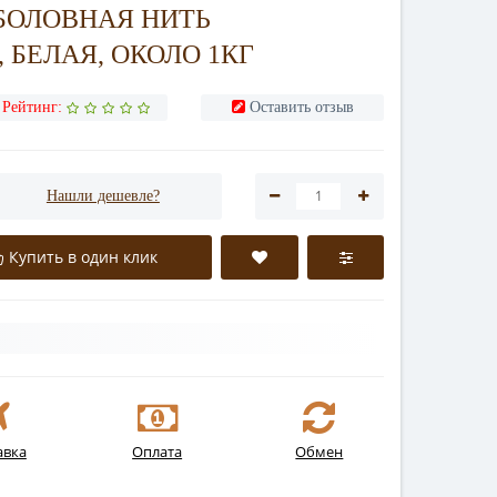
БОЛОВНАЯ НИТЬ
, БЕЛАЯ, ОКОЛО 1КГ
Рейтинг:
Оставить отзыв
Нашли дешевле?
Купить в один клик
авка
Оплата
Обмен