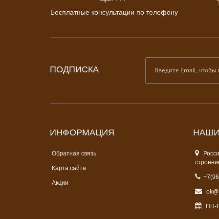
Бесплатные консультации по телефону
ПОДПИСКА
ИНФОРМАЦИЯ
НАШИ
Обратная связь
Россия
строени
Карта сайта
+7(96
Акции
ok@k
ПН-ПТ