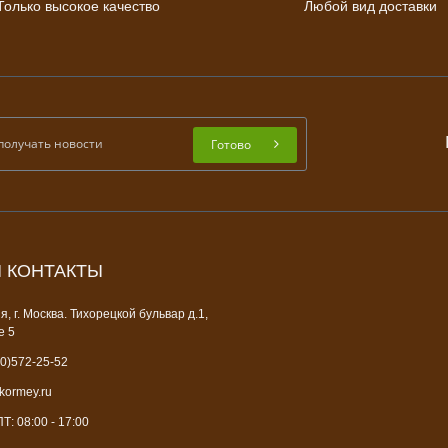
Только высокое качество
Любой вид доставки
Готово
 КОНТАКТЫ
, г. Москва. Тихорецкой бульвар д.1,
е 5
0)572-25-52
ormey.ru
: 08:00 - 17:00