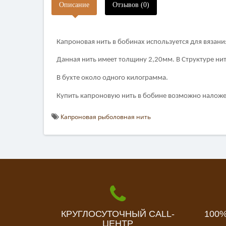
Описание
Отзывов (0)
Капроновая нить в бобинах используется для вязани
Данная нить имеет толщину 2,20мм. В Структуре нит
В бухте около одного килограмма.
Купить капроновую нить в бобине возможно налож
Капроновая рыболовная нить
КРУГЛОСУТОЧНЫЙ CALL-
100
ЦЕНТР