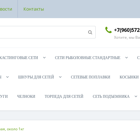
вости
Контакты
+7(960)572
Хотите, мы В
КАСТИНГОВЫЕ СЕТИ
СЕТИ РЫБОЛОВНЫЕ СТАНДАРТНЫЕ
С
Ы
ШНУРЫ ДЛЯ СЕТЕЙ
СЕТЕВЫЕ ПОПЛАВКИ
КОСЫНКИ
УГИ
ЧЕЛНОКИ
ТОРПЕДА ДЛЯ СЕТЕЙ
СЕТЬ ПОДЪЕМНИКА
ая, около 1кг