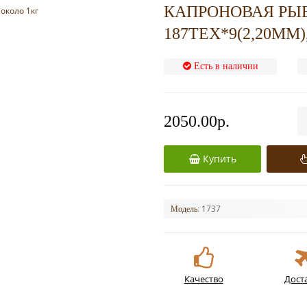
КАПРОНОВАЯ РЫ
187TEX*9(2,20ММ)
Есть в наличии
2050.00р.
Купить
1737
Модель:
Качество
Дост