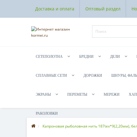
Доставка и оплата
Оптовый раздел
Но
СЕТЕПОЛОТНА
БРЕДНИ
ДЕЛИ
СПЛАВНЫЕ СЕТИ
ДОРОЖКИ
ШНУРЫ, ФАЛ
ЭКРАНЫ
ПЕРЕМЕТЫ
МЕРЕЖИ
ХАП
РАКОЛОВКИ
Капроновая рыболовная нить 187tex*9(2,20мм), бел