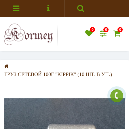
0
0
0
ГРУЗ СЕТЕВОЙ 100Г "KIPPIK" (10 ШТ. В УП.)