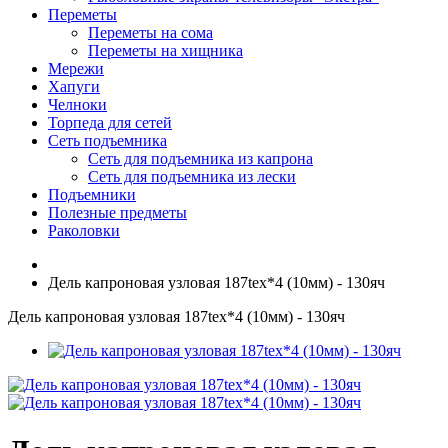
Переметы
Переметы на сома
Переметы на хищника
Мережи
Хапуги
Челноки
Торпеда для сетей
Сеть подъемника
Сеть для подъемника из капрона
Сеть для подъемника из лески
Подъемники
Полезные предметы
Раколовки
Дель капроновая узловая 187tex*4 (10мм) - 130яч
Дель капроновая узловая 187tex*4 (10мм) - 130яч