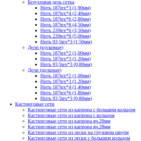
Безузловая дель сетка
Нить 187tex*3 (1,90мм)
Нить 187tex*4 (2,40мм)
Нить 187tex*6 (2,80мм)
Нить 187tex*8 (4,50мм)
Нить 220tex*6 (3,50мм)
Нить 220tex*8 (5,00мм)
Нить 93,5tex*3 (1,50мм)
Дели (кусковые)
Нить 187tex*2 (1,00мм)
Нить 187tex*3 (1,20мм)
Нить 93,5tex*3 (0,80мм)
Дели (цельные)
Нить 187tex*2 (1,00мм)
Нить 187tex*3 (1,20мм)
Нить 187tex*4 (1,40мм)
Нить 187tex*6 (1,80мм)
Нить 93,5tex*3 (0,80мм)
Кастинговые сети
Кастинговые сети из капрона с большим кольцом
Кастинговые сети из капрона с кольцом
Кастинговые сети из капрона яч.20мм
Кастинговые сети из капрона яч.28мм
Кастинговые сети из лески на грузовом шнуре
Кастинговые сети из лески с большим кольцом