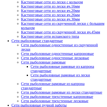
Кастинговые сети из лески с кольцом
Кастинговые сети из лески яч.16мм
Кастинговые сети из лески яч.20мм
Кастинговые сети из лески яч.26мм
Кастинговые сети из лески яч.30мм
Кастинговые сети из скрученной лески с большим
кольцом
Кастинговые сети из скрученной лески яч.45мм
Кастинговые сети испанского типа
Сети рыболовные стандартные
Сети рыболовные одностенные из скрученной
лески
Сети рыболовные одностенные капроновые
Сети рыболовные одностенные лесковые
Сети рыболовные рамовые
Сети рыболовные рамовые из капрона
стандартные
Сети рыболовные рамовые из лески
стандартные
Сети рыболовные рамовые из капрона
стандартные
Сети рыболовные рамовые из лески стандартные
Сети рыболовные трехстенные капроновые
Сети рыболовные трехстенные лесковые
Сети рыболовные ручной работы