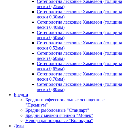
Сетеполотна лесковые Хамелеон (толщина
лески 0,25мм)
Сетеполотна лесковые Хамелеон (толщина
лески 0,30мм)
Сетеполотна лесковые Хамелеон (толщина
лески 0,40мм)
Сетеполотна лесковые Хамелеон (толщина
лески 0,50мм)
Сетеполотна лесковые Хамелеон (толщина
лески 0,52мм)
Сетеполотна лесковые Хамелеон (толщина
лески 0,60мм)
Сетеполотна лесковые Хамелеон (толщина
лески 0,65мм)
Сетеполотна лесковые Хамелеон (толщина
лески 0,70мм)
Сетеполотна лесковые Хамелеон (толщина
лески 0,80мм)
Бредни
Бредни профессиональные оснащенные
"Премиум"
Бредни рыболовные "Стандарт"
Бредни с мелкой ячейкой "Молек"
Невода равнокрылые "Волокуша"
Дели