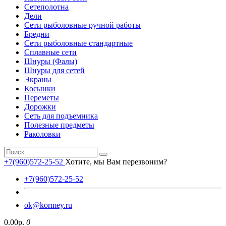
Сетеполотна
Дели
Сети рыболовные ручной работы
Бредни
Сети рыболовные стандартные
Сплавные сети
Шнуры (Фалы)
Шнуры для сетей
Экраны
Косынки
Переметы
Дорожки
Сеть для подъемника
Полезные предметы
Раколовки
+7(960)572-25-52
Хотите, мы Вам перезвоним?
+7(960)572-25-52
ok@kormey.ru
0.00р.
0