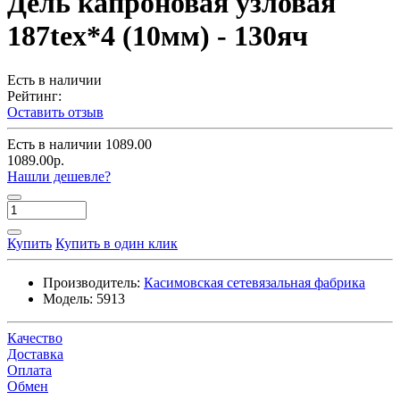
Дель капроновая узловая
187tex*4 (10мм) - 130яч
Есть в наличии
Рейтинг:
Оставить отзыв
Есть в наличии
1089.00
1089.00р.
Нашли дешевле?
Купить
Купить в один клик
Производитель:
Касимовская сетевязальная фабрика
Модель:
5913
Качество
Доставка
Оплата
Обмен