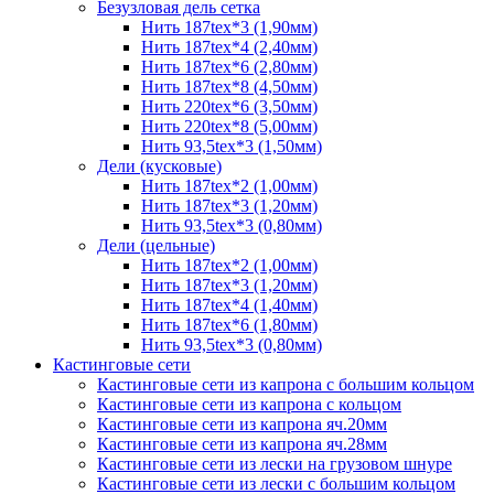
Безузловая дель сетка
Нить 187tex*3 (1,90мм)
Нить 187tex*4 (2,40мм)
Нить 187tex*6 (2,80мм)
Нить 187tex*8 (4,50мм)
Нить 220tex*6 (3,50мм)
Нить 220tex*8 (5,00мм)
Нить 93,5tex*3 (1,50мм)
Дели (кусковые)
Нить 187tex*2 (1,00мм)
Нить 187tex*3 (1,20мм)
Нить 93,5tex*3 (0,80мм)
Дели (цельные)
Нить 187tex*2 (1,00мм)
Нить 187tex*3 (1,20мм)
Нить 187tex*4 (1,40мм)
Нить 187tex*6 (1,80мм)
Нить 93,5tex*3 (0,80мм)
Кастинговые сети
Кастинговые сети из капрона с большим кольцом
Кастинговые сети из капрона с кольцом
Кастинговые сети из капрона яч.20мм
Кастинговые сети из капрона яч.28мм
Кастинговые сети из лески на грузовом шнуре
Кастинговые сети из лески с большим кольцом