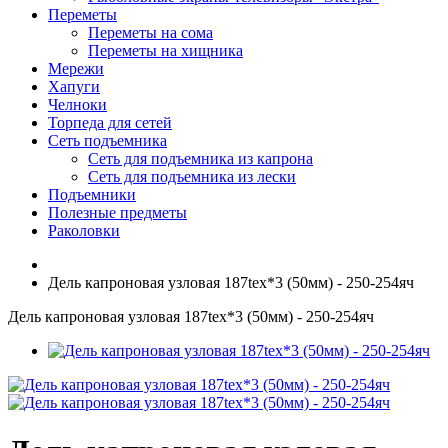
Переметы
Переметы на сома
Переметы на хищника
Мережи
Хапуги
Челноки
Торпеда для сетей
Сеть подъемника
Сеть для подъемника из капрона
Сеть для подъемника из лески
Подъемники
Полезные предметы
Раколовки
Дель капроновая узловая 187tex*3 (50мм) - 250-254яч
Дель капроновая узловая 187tex*3 (50мм) - 250-254яч