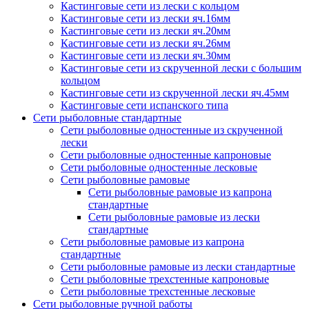
Кастинговые сети из лески с кольцом
Кастинговые сети из лески яч.16мм
Кастинговые сети из лески яч.20мм
Кастинговые сети из лески яч.26мм
Кастинговые сети из лески яч.30мм
Кастинговые сети из скрученной лески с большим
кольцом
Кастинговые сети из скрученной лески яч.45мм
Кастинговые сети испанского типа
Сети рыболовные стандартные
Сети рыболовные одностенные из скрученной
лески
Сети рыболовные одностенные капроновые
Сети рыболовные одностенные лесковые
Сети рыболовные рамовые
Сети рыболовные рамовые из капрона
стандартные
Сети рыболовные рамовые из лески
стандартные
Сети рыболовные рамовые из капрона
стандартные
Сети рыболовные рамовые из лески стандартные
Сети рыболовные трехстенные капроновые
Сети рыболовные трехстенные лесковые
Сети рыболовные ручной работы