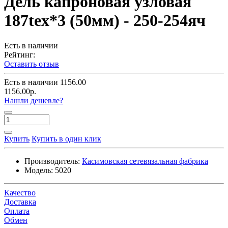
Дель капроновая узловая
187tex*3 (50мм) - 250-254яч
Есть в наличии
Рейтинг:
Оставить отзыв
Есть в наличии
1156.00
1156.00р.
Нашли дешевле?
Купить
Купить в один клик
Производитель:
Касимовская сетевязальная фабрика
Модель:
5020
Качество
Доставка
Оплата
Обмен