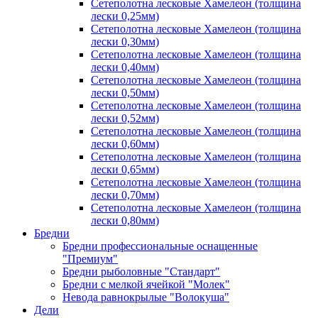
Сетеполотна лесковые Хамелеон (толщина
лески 0,25мм)
Сетеполотна лесковые Хамелеон (толщина
лески 0,30мм)
Сетеполотна лесковые Хамелеон (толщина
лески 0,40мм)
Сетеполотна лесковые Хамелеон (толщина
лески 0,50мм)
Сетеполотна лесковые Хамелеон (толщина
лески 0,52мм)
Сетеполотна лесковые Хамелеон (толщина
лески 0,60мм)
Сетеполотна лесковые Хамелеон (толщина
лески 0,65мм)
Сетеполотна лесковые Хамелеон (толщина
лески 0,70мм)
Сетеполотна лесковые Хамелеон (толщина
лески 0,80мм)
Бредни
Бредни профессиональные оснащенные
"Премиум"
Бредни рыболовные "Стандарт"
Бредни с мелкой ячейкой "Молек"
Невода равнокрылые "Волокуша"
Дели