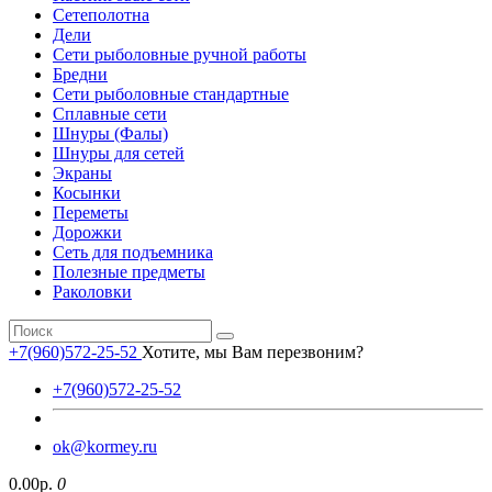
Сетеполотна
Дели
Сети рыболовные ручной работы
Бредни
Сети рыболовные стандартные
Сплавные сети
Шнуры (Фалы)
Шнуры для сетей
Экраны
Косынки
Переметы
Дорожки
Сеть для подъемника
Полезные предметы
Раколовки
+7(960)572-25-52
Хотите, мы Вам перезвоним?
+7(960)572-25-52
ok@kormey.ru
0.00р.
0