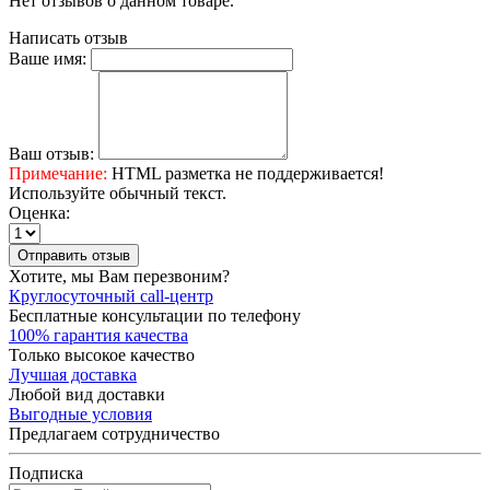
Нет отзывов о данном товаре.
Написать отзыв
Ваше имя:
Ваш отзыв:
Примечание:
HTML разметка не поддерживается!
Используйте обычный текст.
Оценка:
Отправить отзыв
Хотите, мы Вам перезвоним?
Круглосуточный call-центр
Бесплатные консультации по телефону
100% гарантия качества
Только высокое качество
Лучшая доставка
Любой вид доставки
Выгодные условия
Предлагаем сотрудничество
Подписка