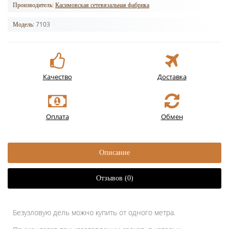
Производитель:
Касимовская сетевязальная фабрика
7103
Модель:
Качество
Доставка
Оплата
Обмен
Описание
Отзывов (0)
Безузловую дель можно купить от одного метра.