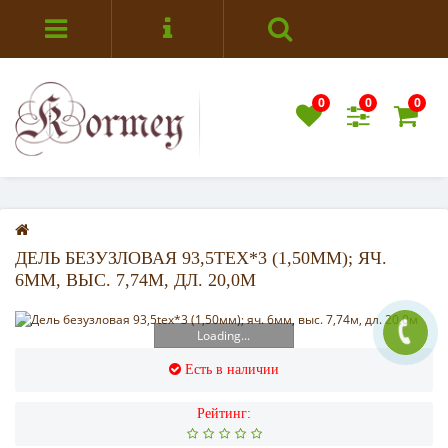
0
0
0
ДЕЛЬ БЕЗУЗЛОВАЯ 93,5TEX*3 (1,50ММ); ЯЧ.
6ММ, ВЫС. 7,74М, ДЛ. 20,0М
Loading...
Есть в наличии
Рейтинг: