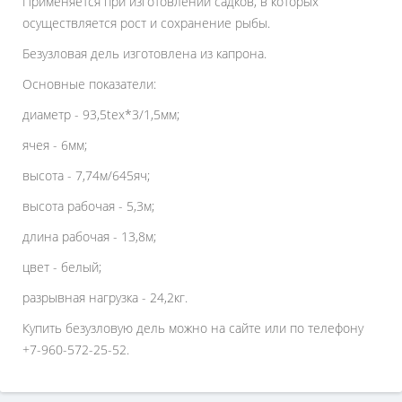
Применяется при изготовлении садков, в которых
осуществляется рост и сохранение рыбы.
Безузловая дель изготовлена из капрона.
Основные показатели:
диаметр - 93,5tex*3/1,5мм;
ячея - 6мм;
высота - 7,74м/645яч;
высота рабочая - 5,3м;
длина рабочая - 13,8м;
цвет - белый;
разрывная нагрузка - 24,2кг.
Купить безузловую дель можно на сайте или по телефону
+7-960-572-25-52.