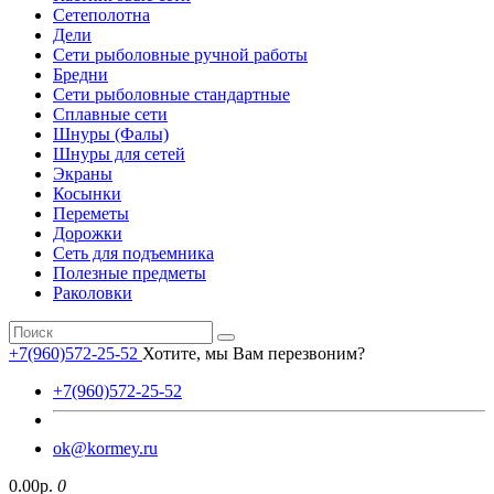
Сетеполотна
Дели
Сети рыболовные ручной работы
Бредни
Сети рыболовные стандартные
Сплавные сети
Шнуры (Фалы)
Шнуры для сетей
Экраны
Косынки
Переметы
Дорожки
Сеть для подъемника
Полезные предметы
Раколовки
+7(960)572-25-52
Хотите, мы Вам перезвоним?
+7(960)572-25-52
ok@kormey.ru
0.00р.
0