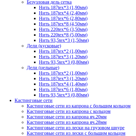
Безузловая дель сетка
Нить 187tex*3 (1,90мм)
Нить 187tex*4 (2,40мм)
Нить 187tex*6 (2,80мм)
Нить 187tex*8 (4,50мм)
Нить 220tex*6 (3,50мм)
Нить 220tex*8 (5,00мм)
Нить 93,5tex*3 (1,50мм)
Дели (кусковые)
Нить 187tex*2 (1,00мм)
Нить 187tex*3 (1,20мм)
Нить 93,5tex*3 (0,80мм)
Дели (цельные)
Нить 187tex*2 (1,00мм)
Нить 187tex*3 (1,20мм)
Нить 187tex*4 (1,40мм)
Нить 187tex*6 (1,80мм)
Нить 93,5tex*3 (0,80мм)
Кастинговые сети
Кастинговые сети из капрона с большим кольцом
Кастинговые сети из капрона с кольцом
Кастинговые сети из капрона яч.20мм
Кастинговые сети из капрона яч.28мм
Кастинговые сети из лески на грузовом шнуре
Кастинговые сети из лески с большим кольцом