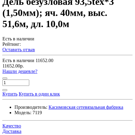
Дель безузловая 93,5tex*3
(1,50мм); яч. 40мм, выс.
51,6м, дл. 10,0м
Есть в наличии
Рейтинг:
Оставить отзыв
Есть в наличии
11652.00
11652.00р.
Нашли дешевле?
Купить
Купить в один клик
Производитель:
Касимовская сетевязальная фабрика
Модель:
7119
Качество
Доставка