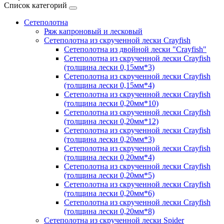
Список категорий
Сетеполотна
Ряж капроновый и лесковый
Сетеполотна из скрученной лески Crayfish
Сетеполотна из двойной лески "Crayfish"
Сетеполотна из скрученной лески Crayfish
(толщина лески 0,15мм*3)
Сетеполотна из скрученной лески Crayfish
(толщина лески 0,15мм*4)
Сетеполотна из скрученной лески Crayfish
(толщина лески 0,20мм*10)
Сетеполотна из скрученной лески Crayfish
(толщина лески 0,20мм*12)
Сетеполотна из скрученной лески Crayfish
(толщина лески 0,20мм*3)
Сетеполотна из скрученной лески Crayfish
(толщина лески 0,20мм*4)
Сетеполотна из скрученной лески Crayfish
(толщина лески 0,20мм*5)
Сетеполотна из скрученной лески Crayfish
(толщина лески 0,20мм*6)
Сетеполотна из скрученной лески Crayfish
(толщина лески 0,20мм*8)
Сетеполотна из скрученной лески Spider