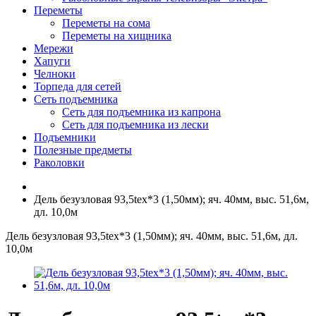
Переметы
Переметы на сома
Переметы на хищника
Мережи
Хапуги
Челноки
Торпеда для сетей
Сеть подъемника
Сеть для подъемника из капрона
Сеть для подъемника из лески
Подъемники
Полезные предметы
Раколовки
Дель безузловая 93,5tex*3 (1,50мм); яч. 40мм, выс. 51,6м,
дл. 10,0м
Дель безузловая 93,5tex*3 (1,50мм); яч. 40мм, выс. 51,6м, дл.
10,0м