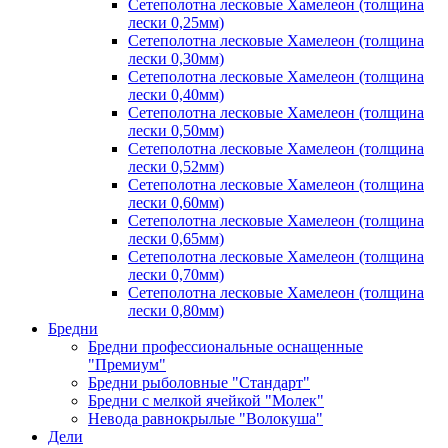
Сетеполотна лесковые Хамелеон (толщина
лески 0,25мм)
Сетеполотна лесковые Хамелеон (толщина
лески 0,30мм)
Сетеполотна лесковые Хамелеон (толщина
лески 0,40мм)
Сетеполотна лесковые Хамелеон (толщина
лески 0,50мм)
Сетеполотна лесковые Хамелеон (толщина
лески 0,52мм)
Сетеполотна лесковые Хамелеон (толщина
лески 0,60мм)
Сетеполотна лесковые Хамелеон (толщина
лески 0,65мм)
Сетеполотна лесковые Хамелеон (толщина
лески 0,70мм)
Сетеполотна лесковые Хамелеон (толщина
лески 0,80мм)
Бредни
Бредни профессиональные оснащенные
"Премиум"
Бредни рыболовные "Стандарт"
Бредни с мелкой ячейкой "Молек"
Невода равнокрылые "Волокуша"
Дели