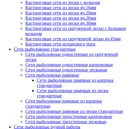
Кастинговые сети из лески с кольцом
Кастинговые сети из лески яч.16мм
Кастинговые сети из лески яч.20мм
Кастинговые сети из лески яч.26мм
Кастинговые сети из лески яч.30мм
Кастинговые сети из скрученной лески с большим
кольцом
Кастинговые сети из скрученной лески яч.45мм
Кастинговые сети испанского типа
Сети рыболовные стандартные
Сети рыболовные одностенные из скрученной
лески
Сети рыболовные одностенные капроновые
Сети рыболовные одностенные лесковые
Сети рыболовные рамовые
Сети рыболовные рамовые из капрона
стандартные
Сети рыболовные рамовые из лески
стандартные
Сети рыболовные рамовые из капрона
стандартные
Сети рыболовные рамовые из лески стандартные
Сети рыболовные трехстенные капроновые
Сети рыболовные трехстенные лесковые
Сети рыболовные ручной работы