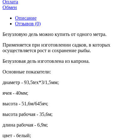
Оплата
Обмен
Описание
Отзывов (0)
Безузловую дель можно купить от одного метра.
Применяется при изготовлении садков, в которых
осуществляется рост и сохранение рыбы.
Безузловая дель изготовлена из капрона.
Основные показатели:
диаметр - 93,5tex*3/1,5мм;
ячея - 40мм;
высота - 51,6м/645яч;
высота рабочая - 35,6м;
длина рабочая - 6,9м;
цвет - белый;