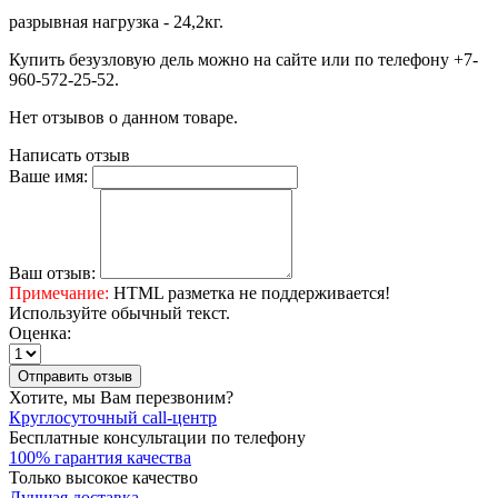
разрывная нагрузка - 24,2кг.
Купить безузловую дель можно на сайте или по телефону +7-
960-572-25-52.
Нет отзывов о данном товаре.
Написать отзыв
Ваше имя:
Ваш отзыв:
Примечание:
HTML разметка не поддерживается!
Используйте обычный текст.
Оценка:
Отправить отзыв
Хотите, мы Вам перезвоним?
Круглосуточный call-центр
Бесплатные консультации по телефону
100% гарантия качества
Только высокое качество
Лучшая доставка