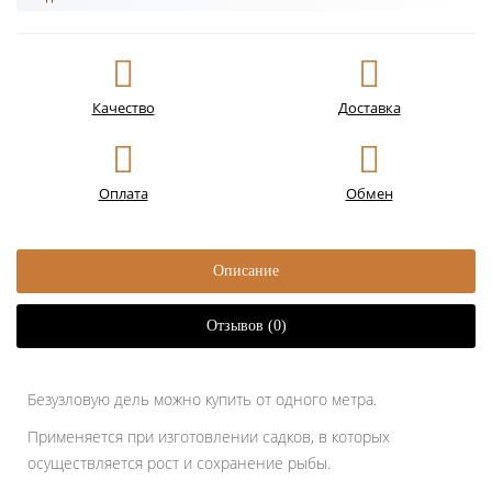
Качество
Доставка
Оплата
Обмен
Описание
Отзывов (0)
Безузловую дель можно купить от одного метра.
Применяется при изготовлении садков, в которых
осуществляется рост и сохранение рыбы.