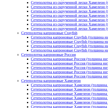
Сетеполотна из скрученной лески Хамелеон (
Сетеполотна из скрученной лески Хамелеон (
Сетеполотна из скрученной лески Хамелеон (
Сетеполотна из скрученной лески Хамелеон (
Сетеполотна из скрученной лески Хамелеон (
Сетеполотна из скрученной лески Хамелеон (
Сетеполотна из скрученной лески Хамелеон (
Сетеполотна капроновые Crayfish
Сетеполотна капроновые Crayfish (толщина ни
Сетеполотна капроновые Crayfish (толщина ни
Сетеполотна капроновые Crayfish (толщина ни
Сетеполотна капроновые Crayfish (толщина ни
Сетеполотна капроновые Россия
Сетеполотна капроновые Россия (толщина нит
Сетеполотна капроновые Россия (толщина нит
Сетеполотна капроновые Россия (толщина нит
Сетеполотна капроновые Россия (толщина нит
Сетеполотна капроновые Россия (толщина нит
Сетеполотна капроновые Хамелеон
Сетеполотна капроновые Хамелеон (толщина 
Сетеполотна капроновые Хамелеон (толщина 
Сетеполотна капроновые Хамелеон (толщина 
Сетеполотна капроновые Хамелеон (толщина 
Сетеполотна капроновые Хамелеон (толщина 
Сетеполотна капроновые Хамелеон (толщина 