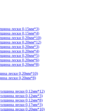
олщина лески 0,15мм*3)
олщина лески 0,15мм*4)
олщина лески 0,20мм*10)
олщина лески 0,20мм*12)
олщина лески 0,20мм*3)
олщина лески 0,20мм*4)
олщина лески 0,20мм*5)
олщина лески 0,20мм*6)
олщина лески 0,20мм*8)
щина лески 0,20мм*10)
щина лески 0,20мм*8)
толщина лески 0,12мм*12)
толщина лески 0,12мм*3)
толщина лески 0,12мм*8)
толщина лески 0,17мм*3)
толщина лески 0,20мм*10)