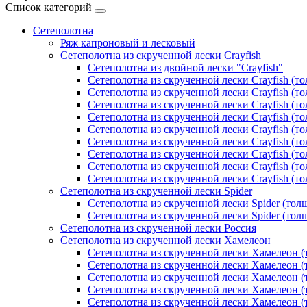
Список категорий
Сетеполотна
Ряж капроновый и лесковый
Сетеполотна из скрученной лески Crayfish
Сетеполотна из двойной лески "Crayfish"
Сетеполотна из скрученной лески Crayfish (т
Сетеполотна из скрученной лески Crayfish (т
Сетеполотна из скрученной лески Crayfish (т
Сетеполотна из скрученной лески Crayfish (т
Сетеполотна из скрученной лески Crayfish (т
Сетеполотна из скрученной лески Crayfish (т
Сетеполотна из скрученной лески Crayfish (т
Сетеполотна из скрученной лески Crayfish (т
Сетеполотна из скрученной лески Crayfish (т
Сетеполотна из скрученной лески Spider
Сетеполотна из скрученной лески Spider (тол
Сетеполотна из скрученной лески Spider (тол
Сетеполотна из скрученной лески Россия
Сетеполотна из скрученной лески Хамелеон
Сетеполотна из скрученной лески Хамелеон (
Сетеполотна из скрученной лески Хамелеон (
Сетеполотна из скрученной лески Хамелеон (
Сетеполотна из скрученной лески Хамелеон (
Сетеполотна из скрученной лески Хамелеон (