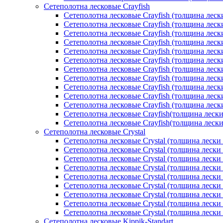
Сетеполотна лесковые Crayfish
Сетеполотна лесковые Crayfish (толщина леск
Сетеполотна лесковые Crayfish (толщина леск
Сетеполотна лесковые Crayfish (толщина леск
Сетеполотна лесковые Crayfish (толщина леск
Сетеполотна лесковые Crayfish (толщина леск
Сетеполотна лесковые Crayfish (толщина леск
Сетеполотна лесковые Crayfish (толщина леск
Сетеполотна лесковые Crayfish (толщина леск
Сетеполотна лесковые Crayfish (толщина леск
Сетеполотна лесковые Crayfish (толщина леск
Сетеполотна лесковые Crayfish (толщина леск
Сетеполотна лесковые Crayfish(толщина лески
Сетеполотна лесковые Crayfish(толщина лески
Сетеполотна лесковые Crystal
Сетеполотна лесковые Crystal (толщина лески
Сетеполотна лесковые Crystal (толщина лески
Сетеполотна лесковые Crystal (толщина лески
Сетеполотна лесковые Crystal (толщина лески
Сетеполотна лесковые Crystal (толщина лески
Сетеполотна лесковые Crystal (толщина лески
Сетеполотна лесковые Crystal (толщина лески
Сетеполотна лесковые Crystal (толщина лески
Сетеполотна лесковые Crystal (толщина лески
Сетеполотна лесковые Kippik-Standart