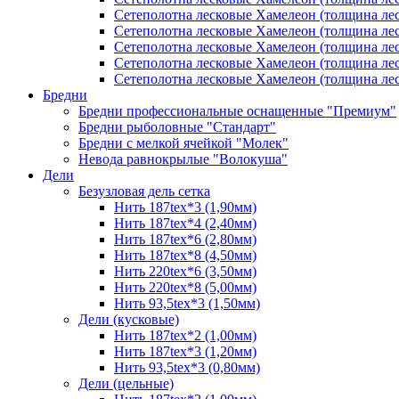
Сетеполотна лесковые Хамелеон (толщина лес
Сетеполотна лесковые Хамелеон (толщина лес
Сетеполотна лесковые Хамелеон (толщина лес
Сетеполотна лесковые Хамелеон (толщина лес
Сетеполотна лесковые Хамелеон (толщина лес
Бредни
Бредни профессиональные оснащенные "Премиум"
Бредни рыболовные "Стандарт"
Бредни с мелкой ячейкой "Молек"
Невода равнокрылые "Волокуша"
Дели
Безузловая дель сетка
Нить 187tex*3 (1,90мм)
Нить 187tex*4 (2,40мм)
Нить 187tex*6 (2,80мм)
Нить 187tex*8 (4,50мм)
Нить 220tex*6 (3,50мм)
Нить 220tex*8 (5,00мм)
Нить 93,5tex*3 (1,50мм)
Дели (кусковые)
Нить 187tex*2 (1,00мм)
Нить 187tex*3 (1,20мм)
Нить 93,5tex*3 (0,80мм)
Дели (цельные)