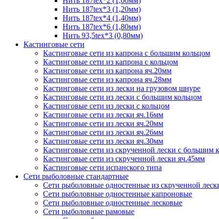
Нить 187tex*2 (1,00мм)
Нить 187tex*3 (1,20мм)
Нить 187tex*4 (1,40мм)
Нить 187tex*6 (1,80мм)
Нить 93,5tex*3 (0,80мм)
Кастинговые сети
Кастинговые сети из капрона с большим кольцом
Кастинговые сети из капрона с кольцом
Кастинговые сети из капрона яч.20мм
Кастинговые сети из капрона яч.28мм
Кастинговые сети из лески на грузовом шнуре
Кастинговые сети из лески с большим кольцом
Кастинговые сети из лески с кольцом
Кастинговые сети из лески яч.16мм
Кастинговые сети из лески яч.20мм
Кастинговые сети из лески яч.26мм
Кастинговые сети из лески яч.30мм
Кастинговые сети из скрученной лески с большим 
Кастинговые сети из скрученной лески яч.45мм
Кастинговые сети испанского типа
Сети рыболовные стандартные
Сети рыболовные одностенные из скрученной леск
Сети рыболовные одностенные капроновые
Сети рыболовные одностенные лесковые
Сети рыболовные рамовые