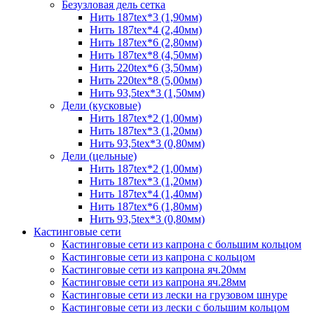
Безузловая дель сетка
Нить 187tex*3 (1,90мм)
Нить 187tex*4 (2,40мм)
Нить 187tex*6 (2,80мм)
Нить 187tex*8 (4,50мм)
Нить 220tex*6 (3,50мм)
Нить 220tex*8 (5,00мм)
Нить 93,5tex*3 (1,50мм)
Дели (кусковые)
Нить 187tex*2 (1,00мм)
Нить 187tex*3 (1,20мм)
Нить 93,5tex*3 (0,80мм)
Дели (цельные)
Нить 187tex*2 (1,00мм)
Нить 187tex*3 (1,20мм)
Нить 187tex*4 (1,40мм)
Нить 187tex*6 (1,80мм)
Нить 93,5tex*3 (0,80мм)
Кастинговые сети
Кастинговые сети из капрона с большим кольцом
Кастинговые сети из капрона с кольцом
Кастинговые сети из капрона яч.20мм
Кастинговые сети из капрона яч.28мм
Кастинговые сети из лески на грузовом шнуре
Кастинговые сети из лески с большим кольцом