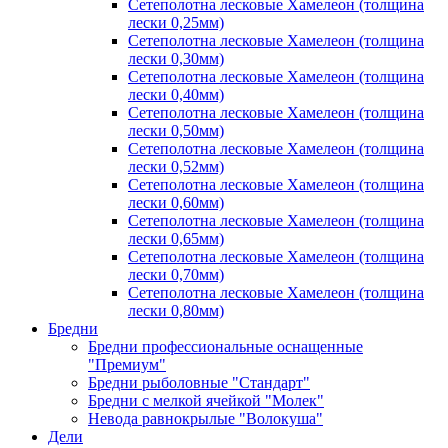
Сетеполотна лесковые Хамелеон (толщина
лески 0,25мм)
Сетеполотна лесковые Хамелеон (толщина
лески 0,30мм)
Сетеполотна лесковые Хамелеон (толщина
лески 0,40мм)
Сетеполотна лесковые Хамелеон (толщина
лески 0,50мм)
Сетеполотна лесковые Хамелеон (толщина
лески 0,52мм)
Сетеполотна лесковые Хамелеон (толщина
лески 0,60мм)
Сетеполотна лесковые Хамелеон (толщина
лески 0,65мм)
Сетеполотна лесковые Хамелеон (толщина
лески 0,70мм)
Сетеполотна лесковые Хамелеон (толщина
лески 0,80мм)
Бредни
Бредни профессиональные оснащенные
"Премиум"
Бредни рыболовные "Стандарт"
Бредни с мелкой ячейкой "Молек"
Невода равнокрылые "Волокуша"
Дели