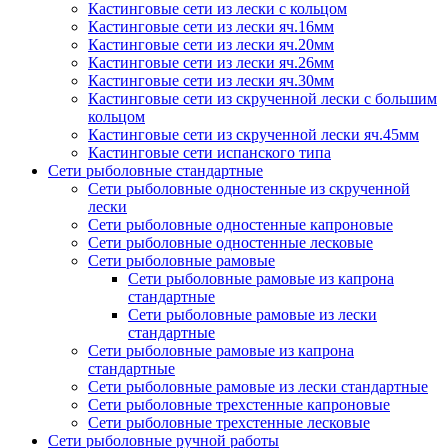
Кастинговые сети из лески с кольцом
Кастинговые сети из лески яч.16мм
Кастинговые сети из лески яч.20мм
Кастинговые сети из лески яч.26мм
Кастинговые сети из лески яч.30мм
Кастинговые сети из скрученной лески с большим
кольцом
Кастинговые сети из скрученной лески яч.45мм
Кастинговые сети испанского типа
Сети рыболовные стандартные
Сети рыболовные одностенные из скрученной
лески
Сети рыболовные одностенные капроновые
Сети рыболовные одностенные лесковые
Сети рыболовные рамовые
Сети рыболовные рамовые из капрона
стандартные
Сети рыболовные рамовые из лески
стандартные
Сети рыболовные рамовые из капрона
стандартные
Сети рыболовные рамовые из лески стандартные
Сети рыболовные трехстенные капроновые
Сети рыболовные трехстенные лесковые
Сети рыболовные ручной работы