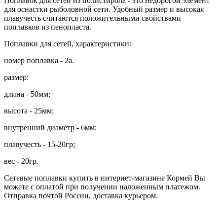
Поплавок для сетей из полистирола - это недорогой элемент
для оснастки рыболовной сети. Удобный размер и высокая
плавучесть считаются положительными свойствами
поплавков из пенопласта.
Поплавки для сетей, характеристики:
номер поплавка - 2а.
размер:
длина - 50мм;
высота - 25мм;
внутренний диаметр - 6мм;
плавучесть - 15-20гр;
вес - 20гр.
Сетевые поплавки купить в интернет-магазине Кормей Вы
можете с оплатой при получении наложенным платежом.
Отправка почтой России, доставка курьером.