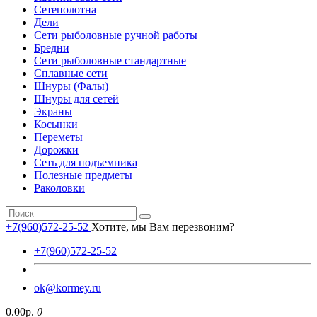
Сетеполотна
Дели
Сети рыболовные ручной работы
Бредни
Сети рыболовные стандартные
Сплавные сети
Шнуры (Фалы)
Шнуры для сетей
Экраны
Косынки
Переметы
Дорожки
Сеть для подъемника
Полезные предметы
Раколовки
+7(960)572-25-52
Хотите, мы Вам перезвоним?
+7(960)572-25-52
ok@kormey.ru
0.00р.
0