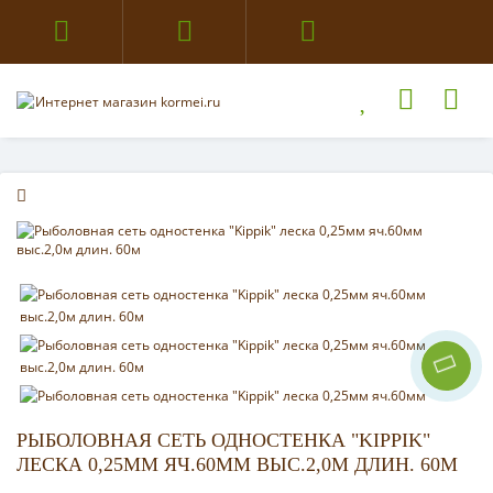
РЫБОЛОВНАЯ СЕТЬ ОДНОСТЕНКА "KIPPIK"
ЛЕСКА 0,25ММ ЯЧ.60ММ ВЫС.2,0М ДЛИН. 60М